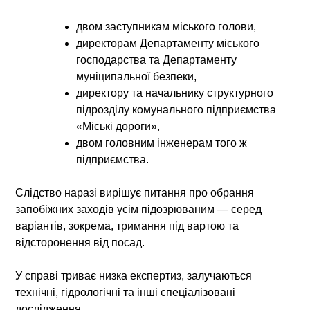
двом заступникам міського голови,
директорам Департаменту міського
господарства та Департаменту
муніципальної безпеки,
директору та начальнику структурного
підрозділу комунального підприємства
«Міські дороги»,
двом головним інженерам того ж
підприємства.
Слідство наразі вирішує питання про обрання
запобіжних заходів усім підозрюваним — серед
варіантів, зокрема, тримання під вартою та
відсторонення від посад.
У справі триває низка експертиз, залучаються
технічні, гідрологічні та інші спеціалізовані
дослідження.