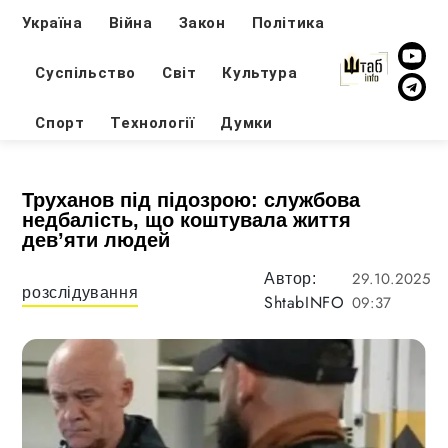
Україна
Війна
Закон
Політика
Суспільство
Світ
Культура
Спорт
Технології
Думки
Труханов під підозрою: службова
недбалість, що коштувала життя
дев’яти людей
29.10.2025
Автор:
розслідування
ShtabINFO
09:37