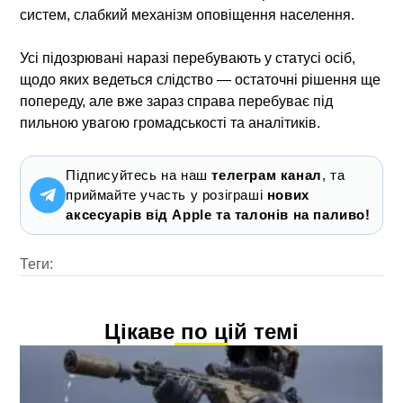
систем, слабкий механізм оповіщення населення.
Усі підозрювані наразі перебувають у статусі осіб,
щодо яких ведеться слідство — остаточні рішення ще
попереду, але вже зараз справа перебуває під
пильною увагою громадськості та аналітиків.
Підписуйтесь на наш
телеграм канал
, та
приймайте участь у розіграші
нових
аксесуарів від Apple та талонів на паливо!
Теги:
Цікаве по цій темі