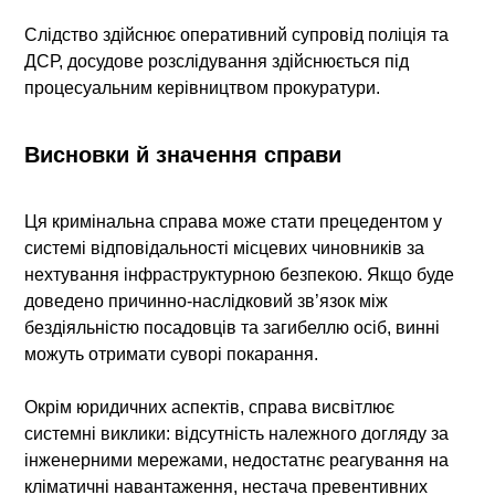
Слідство здійснює оперативний супровід поліція та
ДСР, досудове розслідування здійснюється під
процесуальним керівництвом прокуратури.
Висновки й значення справи
Ця кримінальна справа може стати прецедентом у
системі відповідальності місцевих чиновників за
нехтування інфраструктурною безпекою. Якщо буде
доведено причинно-наслідковий зв’язок між
бездіяльністю посадовців та загибеллю осіб, винні
можуть отримати суворі покарання.
Окрім юридичних аспектів, справа висвітлює
системні виклики: відсутність належного догляду за
інженерними мережами, недостатнє реагування на
кліматичні навантаження, нестача превентивних