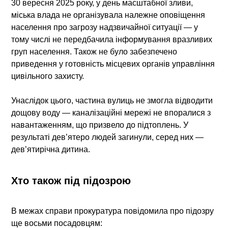
30 вересня 2025 року, у день масштабної зливи,
міська влада не організувала належне оповіщення
населення про загрозу надзвичайної ситуації — у
тому числі не передбачила інформування вразливих
груп населення. Також не було забезпечено
приведення у готовність місцевих органів управління
цивільного захисту.
Унаслідок цього, частина вулиць не змогла відводити
дощову воду — каналізаційні мережі не впоралися з
навантаженням, що призвело до підтоплень. У
результаті дев’ятеро людей загинули, серед них —
дев’ятирічна дитина.
Хто також під підозрою
В межах справи прокуратура повідомила про підозру
ще восьми посадовцям: