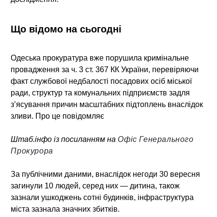
Що відомо на сьогодні
Одеська прокуратура вже порушила кримінальне
провадження за ч. 3 ст. 367 КК України, перевіряючи
факт службової недбалості посадових осіб міської
ради, структур та комунальних підприємств задля
з’ясування причин масштабних підтоплень внаслідок
зливи. Про це повідомляє
Штаб.інфо із посиланням на
Офіс Генерального
Прокурора
За публічними даними, внаслідок негоди 30 вересня
загинули 10 людей, серед них — дитина, також
зазнали ушкоджень сотні будинків, інфраструктура
міста зазнала значних збитків.