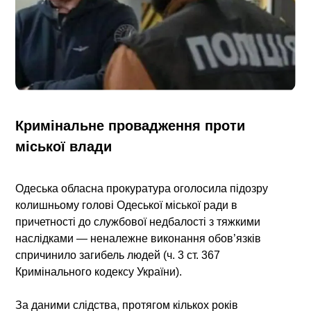
Кримінальне провадження проти
міської влади
Одеська обласна прокуратура оголосила підозру
колишньому голові Одеської міської ради в
причетності до службової недбалості з тяжкими
наслідками — неналежне виконання обов’язків
спричинило загибель людей (ч. 3 ст. 367
Кримінального кодексу України).
За даними слідства, протягом кількох років