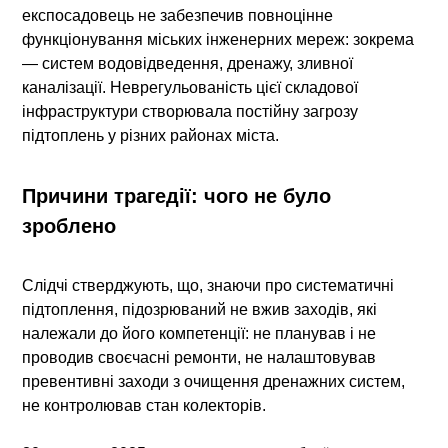
експосадовець не забезпечив повноцінне
функціонування міських інженерних мереж: зокрема
— систем водовідведення, дренажу, зливної
каналізації. Неврегульованість цієї складової
інфраструктури створювала постійну загрозу
підтоплень у різних районах міста.
Причини трагедії: чого не було
зроблено
Слідчі стверджують, що, знаючи про систематичні
підтоплення, підозрюваний не вжив заходів, які
належали до його компетенції: не планував і не
проводив своєчасні ремонти, не налаштовував
превентивні заходи з очищення дренажних систем,
не контролював стан колекторів.