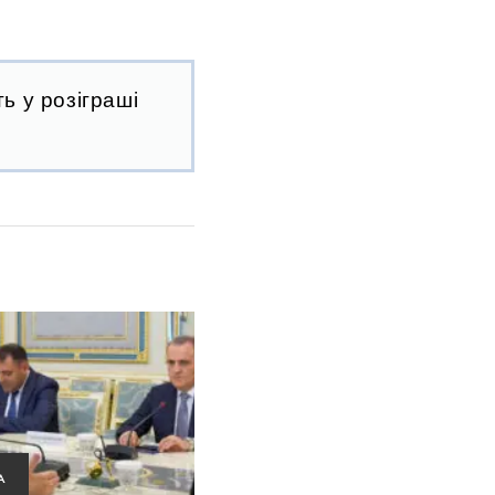
ь у розіграші
А