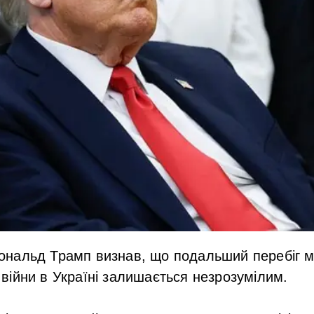
нальд Трамп визнав, що подальший перебіг 
ійни в Україні залишається незрозумілим.