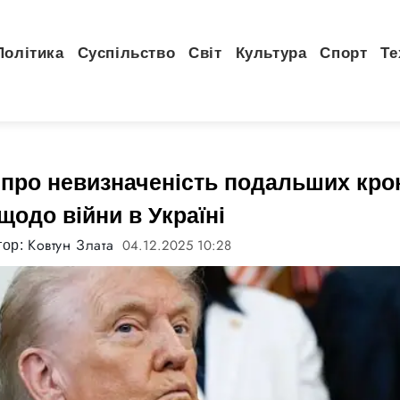
Політика
Суспільство
Світ
Культура
Спорт
Те
про невизначеність подальших крок
одо війни в Україні
Ковтун Злата
04.12.2025 10:28
тор: