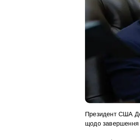
Президент США До
щодо завершення в