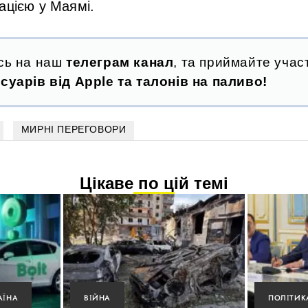
ацією у Маямі.
сь на наш
телеграм канал
, та приймайте участ
суарів від Apple та талонів на паливо!
МИРНІ ПЕРЕГОВОРИ
Цікаве по цій темі
АЇНА
ВІЙНА
ПОЛІТИК