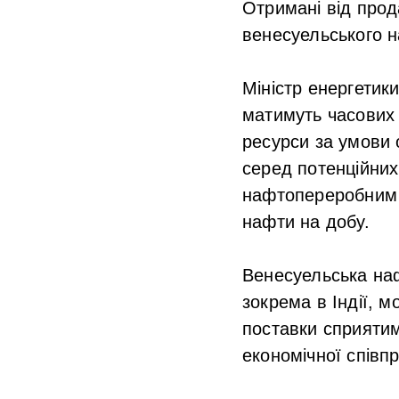
Отримані від прод
венесуельського н
Міністр енергетик
матимуть часових 
ресурси за умови 
серед потенційних
нафтопереробним з
нафти на добу.
Венесуельська наф
зокрема в Індії, 
поставки сприятиму
економічної співпр