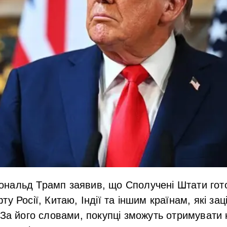
нальд Трамп заявив, що Сполучені Штати гот
у Росії, Китаю, Індії та іншим країнам, які зац
 За його словами, покупці зможуть отримувати