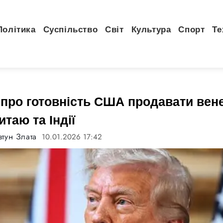
Політика
Суспільство
Світ
Культура
Спорт
Те
 про готовність США продавати вен
итаю та Індії
втун Злата
10.01.2026 17:42