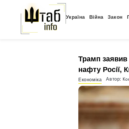
Україна
Війна
Закон
Трамп заявив
нафту Росії, К
Ко
Автор:
Економіка