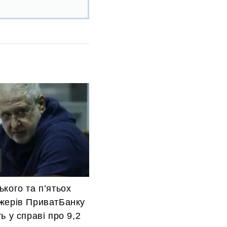
кого та п’ятьох
жерів ПриватБанку
ь у справі про 9,2