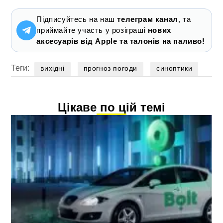
Підписуйтесь на наш
телеграм канал
, та
приймайте участь у розіграші
нових
аксесуарів від Apple та талонів на паливо!
Теги:
вихідні
прогноз погоди
синоптики
Цікаве по цій темі