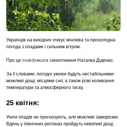
Українців на вихідних очікує мінлива та прохолодна
погода з опадами і сильним вітром.
Про це
повідомила
синоптикиня Наталка Діденко.
За її словами, погодні умови будуть нестабільними:
можливі дощі, місцями сніг, а також різкі коливання
температури та атмосферного тиску.
25 квітня:
Уночі опадів не прогнозують, але можливі заморозки.
Вдень у північних регіонах пройдуть невеликі дощі,