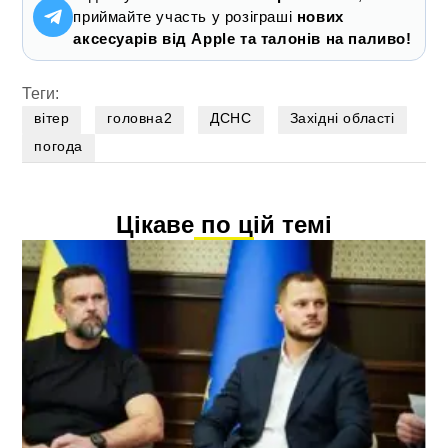
приймайте участь у розіграші
нових
аксесуарів від Apple та талонів на паливо!
Теги:
вітер
головна2
ДСНС
Західні області
погода
Цікаве по цій темі