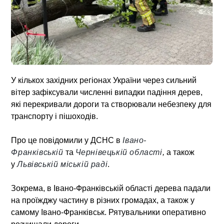
У кількох західних регіонах України через сильний
вітер зафіксували численні випадки падіння дерев,
які перекривали дороги та створювали небезпеку для
транспорту і пішоходів.
Про це повідомили у ДСНС в
Івано-
Франківській
та
Чернівецькій області
,
а також
у
Львівській міській раді
.
Зокрема, в Івано-Франківській області дерева падали
на проїжджу частину в різних громадах, а також у
самому Івано-Франківськ. Рятувальники оперативно