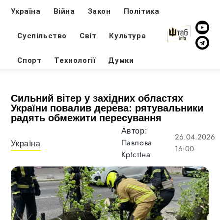
Україна
Війна
Закон
Політика
Суспільство
Світ
Культура
Спорт
Технології
Думки
Сильний вітер у західних областях
України повалив дерева: рятувальники
радять обмежити пересування
Автор:
26.04.2026
Павлова
Україна
16:00
Крістіна