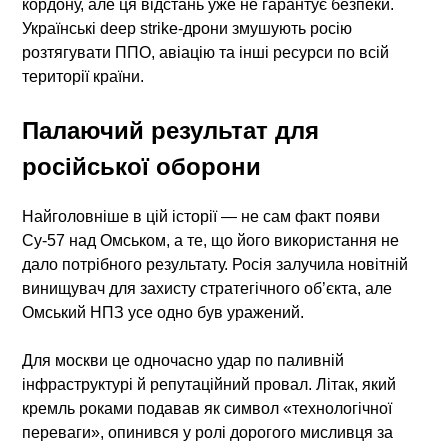
кордону, але ця відстань уже не гарантує безпеки.
Українські deep strike-дрони змушують росію
розтягувати ППО, авіацію та інші ресурси по всій
території країни.
Палаючий результат для
російської оборони
Найголовніше в цій історії — не сам факт появи
Су-57 над Омськом, а те, що його використання не
дало потрібного результату. Росія залучила новітній
винищувач для захисту стратегічного об’єкта, але
Омський НПЗ усе одно був уражений.
Для москви це одночасно удар по паливній
інфраструктурі й репутаційний провал. Літак, який
кремль роками подавав як символ «технологічної
переваги», опинився у ролі дорогого мисливця за