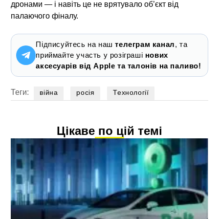
дронами — і навіть це не врятувало об’єкт від
палаючого фіналу.
Підписуйтесь на наш
телеграм канал
, та
приймайте участь у розіграші
нових
аксесуарів від Apple та талонів на паливо!
Теги:
війна
росія
Технології
Цікаве по цій темі