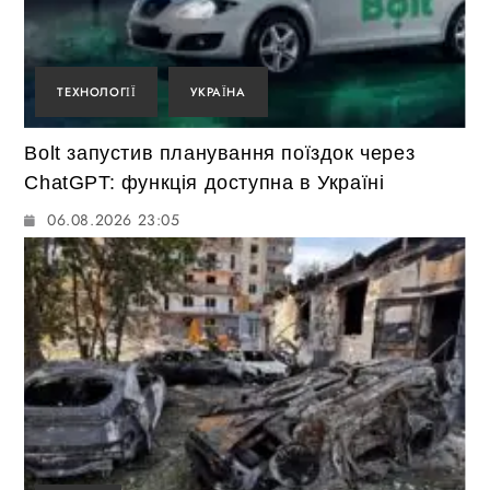
ТЕХНОЛОГІЇ
УКРАЇНА
Bolt запустив планування поїздок через
ChatGPT: функція доступна в Україні
06.08.2026 23:05