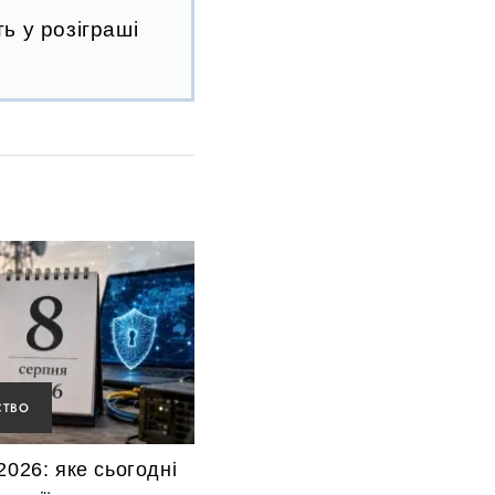
ь у розіграші
СТВО
2026: яке сьогодні