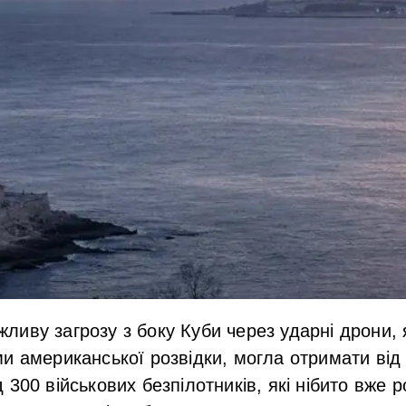
иву загрозу з боку Куби через ударні дрони, я
и американської розвідки, могла отримати від р
300 військових безпілотників, які нібито вже р