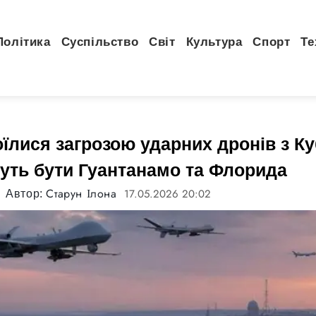
Політика
Суспільство
Світ
Культура
Спорт
Те
лися загрозою ударних дронів з Ку
уть бути Гуантанамо та Флорида
Старун Ілона
17.05.2026 20:02
Автор: