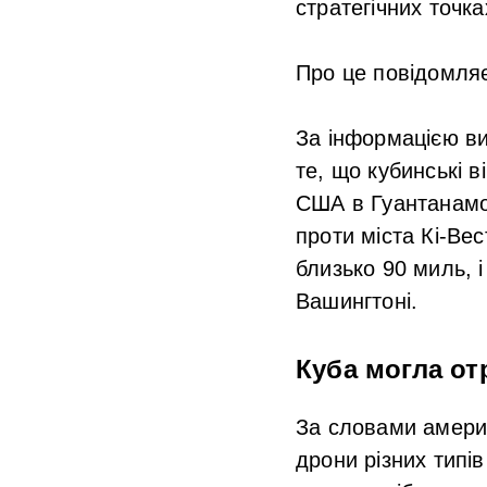
стратегічних точка
Про це повідомля
За інформацією ви
те, що кубинські 
США в Гуантанамо.
проти міста Кі-Вес
близько 90 миль, 
Вашингтоні.
Куба могла от
За словами америк
дрони різних типів