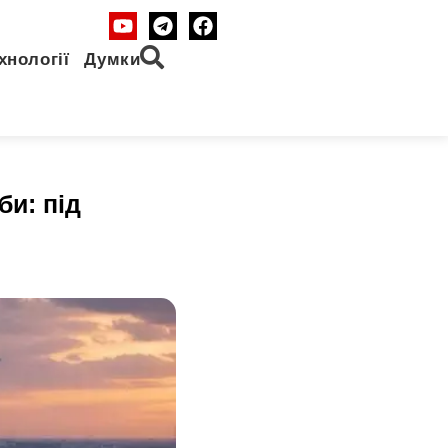
хнології
Думки
би: під