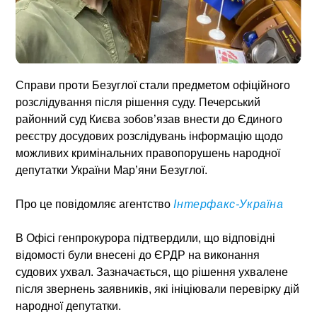
Справи проти Безуглої
стали предметом офіційного
розслідування після рішення суду. Печерський
районний суд Києва зобов’язав внести до Єдиного
реєстру досудових розслідувань інформацію щодо
можливих кримінальних правопорушень народної
депутатки України Мар’яни Безуглої.
Про це повідомляє агентство
Інтерфакс-Україна
В Офісі генпрокурора підтвердили, що відповідні
відомості були внесені до ЄРДР на виконання
судових ухвал. Зазначається, що рішення ухвалене
після звернень заявників, які ініціювали перевірку дій
народної депутатки.