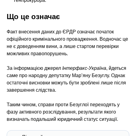
генпрокурора.
Що це означає
Факт внесення даних до ЄРДР означає початок
офіційного кримінального провадження. Водночас це
не є доведенням вини, а лише стартом перевірки
можливих правопорушень.
За інформацією джерел
Інтерфакс-Україна
, йдеться
саме про народну депутатку Мар’яну Безуглу. Однак
остаточні висновки можуть бути зроблені лише після
завершення слідства.
Таким чином,
справи проти Безуглої
переходять у
фазу активного розслідування, результати якого
визначать подальший юридичний статус ситуації.