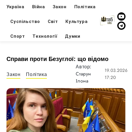
Україна
Війна
Закон
Політика
Суспільство
Світ
Культура
Спорт
Технології
Думки
Справи проти Безуглої: що відомо
Автор:
19.03.2026
Старун
Закон
Політика
17:20
Ілона