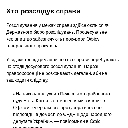
Хто розслідує справи
Розслідування у межах справи здійснюють слідчі
Державного бюро розслідувань. Процесуальне
керівництво забезпечують прокурори Офісу
генерального прокурора.
У відомстві підкреслили, що
всі справи
перебувають
на стадії досудового розслідування. Наразі
правоохоронці не розкривають деталей, аби не
зашкодити слідству.
«На виконання ухвал Печерського районного
суду міста Києва за зверненнями заявників
Офісом генерального прокурора внесено
відповідні відомості до ЄРДР щодо народного
депутата України», — повідомили в Офісі