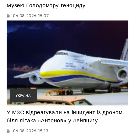
Музею Голодомору-геноциду
06.08.2026 15:37
УКРАЇНА
У МЗС відреагували на інцидент із дроном
біля літака «Антонов» у Лейпцигу
06.08.2026 15:13