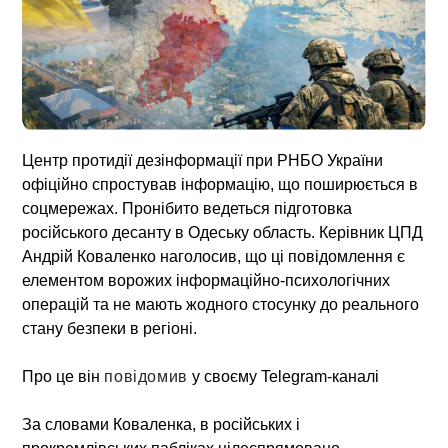
Центр протидії дезінформації при РНБО України
офіційно спростував інформацію, що поширюється в
соцмережах. Пронібито ведеться підготовка
російського десанту в Одеську область
. Керівник ЦПД
Андрій Коваленко наголосив, що ці повідомлення є
елементом ворожих інформаційно-психологічних
операцій та не мають жодного стосунку до реального
стану безпеки в регіоні.
Про це він
повідомив
у своєму Telegram-каналі
За словами Коваленка, в російських і