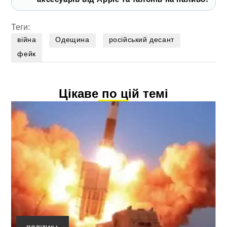
Теги:
війна
Одещина
російський десант
фейк
Цікаве по цій темі