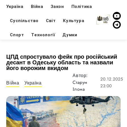
Україна
Війна
Закон
Політика
Суспільство
Світ
Культура
Спорт
Технології
Думки
ЦПД спростувало фейк про російський
десант в Одеську область та назвали
його ворожим вкидом
Автор:
20.12.2025
Старун
Війна
Україна
23:00
Ілона