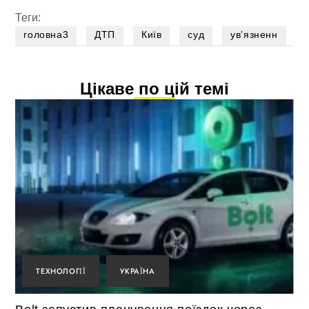
Теги:
головна3
ДТП
Київ
суд
увʼязненн
Цікаве по цій темі
ТЕХНОЛОГІЇ
УКРАЇНА