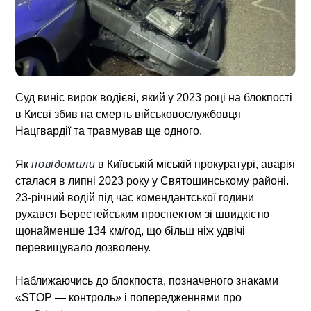
Суд виніс вирок водієві, який у 2023 році на блокпості
в Києві збив на смерть військовослужбовця
Нацгвардії та травмував ще одного.
Як
повідомили
в Київській міській прокуратурі, аварія
сталася в липні 2023 року у Святошинському районі.
23-річний водій під час комендантської години
рухався Берестейським проспектом зі швидкістю
щонайменше 134 км/год, що більш ніж удвічі
перевищувало дозволену.
Наближаючись до блокпоста, позначеного знаками
«STOP — контроль» і попередженнями про