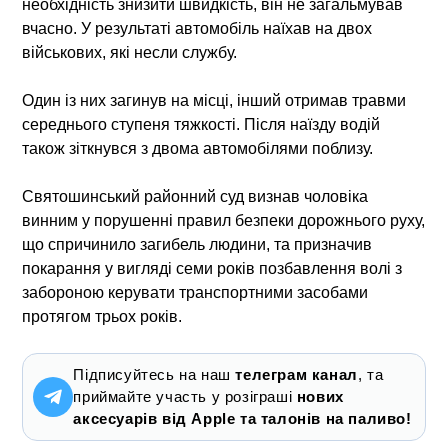
необхідність знизити швидкість, він не загальмував
вчасно. У результаті автомобіль наїхав на двох
військових, які несли службу.
Один із них загинув на місці, інший отримав травми
середнього ступеня тяжкості. Після наїзду водій
також зіткнувся з двома автомобілями поблизу.
Святошинський районний суд визнав чоловіка
винним у порушенні правил безпеки дорожнього руху,
що спричинило загибель людини, та призначив
покарання у вигляді семи років позбавлення волі з
забороною керувати транспортними засобами
протягом трьох років.
Підписуйтесь на наш
телеграм канал
, та
приймайте участь у розіграші
нових
аксесуарів від Apple та талонів на паливо!