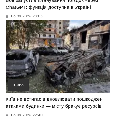
Bolt запустив планування поїздок через
ChatGPT: функція доступна в Україні
06.08.2026 23:05
ВІЙНА
Київ не встигає відновлювати пошкоджені
атаками будинки — місту бракує ресурсів
06.08.2026 22:40