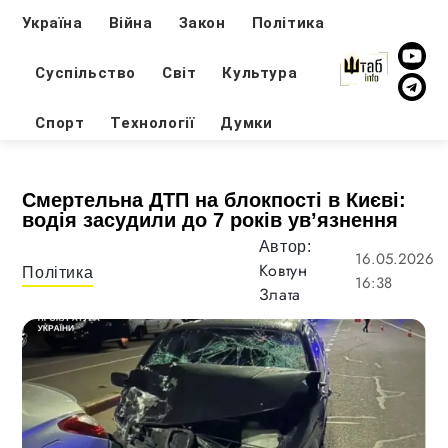
Україна
Війна
Закон
Політика
Суспільство
Світ
Культура
Спорт
Технології
Думки
Смертельна ДТП на блокпості в Києві:
водія засудили до 7 років ув’язнення
Автор:
16.05.2026
Ковтун
Політика
16:38
Злата