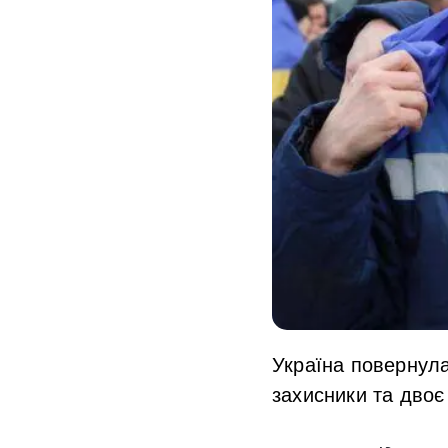
Україна повернула
захисники та двоє