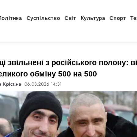
Політика
Суспільство
Світ
Культура
Спорт
Те
ці звільнені з російського полону: в
еликого обміну 500 на 500
 Крістіна
06.03.2026 14:31