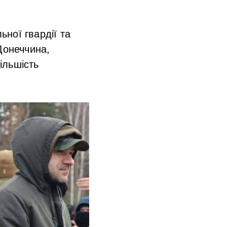
ної гвардії та
Донеччина,
ільшість