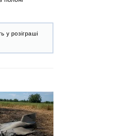
ь у розіграші