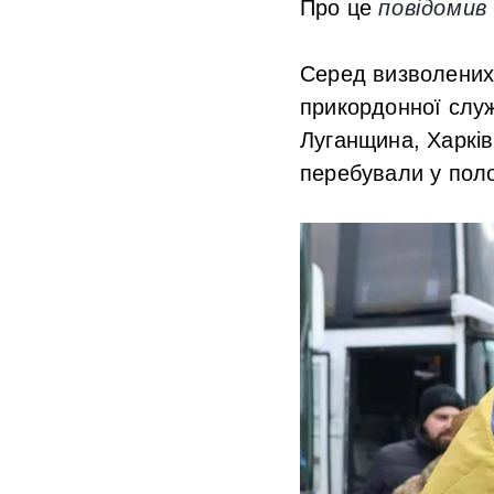
Про це
повідомив
Серед визволених 
прикордонної служ
Луганщина, Харків
перебували у полон