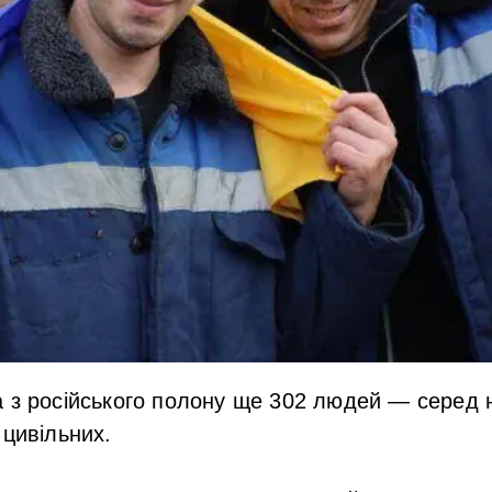
 з російського полону ще 302 людей — серед н
 цивільних.