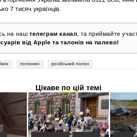
ко 7 тисяч українців.
сь на наш
телеграм канал
, та приймайте участ
суарів від Apple та талонів на паливо!
бмін
полонені
російський полон
Цікаве по цій темі