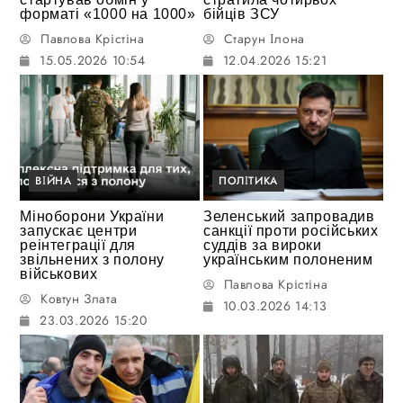
форматі «1000 на 1000»
бійців ЗСУ
Павлова Крістіна
Старун Ілона
15.05.2026 10:54
12.04.2026 15:21
ВІЙНА
ПОЛІТИКА
Міноборони України
Зеленський запровадив
запускає центри
санкції проти російських
реінтеграції для
суддів за вироки
звільнених з полону
українським полоненим
військових
Павлова Крістіна
Ковтун Злата
10.03.2026 14:13
23.03.2026 15:20