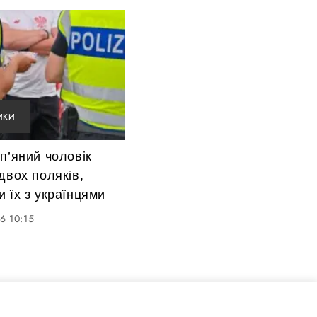
ИКИ
п’яний чоловік
двох поляків,
 їх з українцями
6 10:15