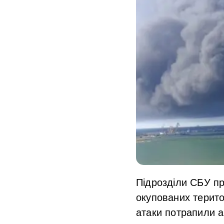
Підрозділи СБУ пр
окупованих терито
атаки потрапили а