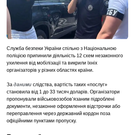
Служба безпеки України спільно з Національною
поліцією припинили діяльність 12 схем незаконного
ухилення від мобілізації та викрили їхніх
організаторів у різних областях країни.
За
даними
слідства, вартість таких «послуг»
становила від 1 до 33 тисяч доларів. Організатори
пропонували військовозобов’язаним підроблені
документи, незаконне оформлення відстрочки або
переправлення через державний кордон поза
офіційними пунктами пропуску.