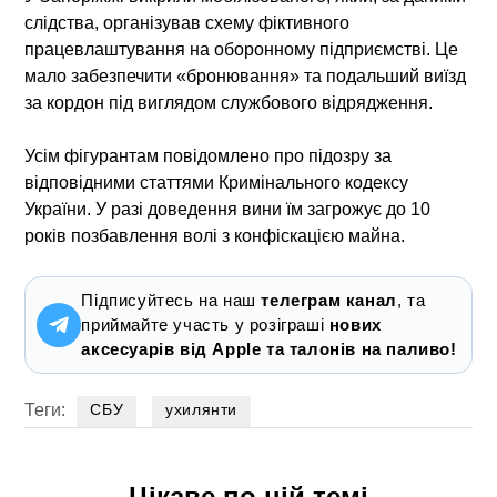
слідства, організував схему фіктивного
працевлаштування на оборонному підприємстві. Це
мало забезпечити «бронювання» та подальший виїзд
за кордон під виглядом службового відрядження.
Усім фігурантам повідомлено про підозру за
відповідними статтями Кримінального кодексу
України. У разі доведення вини їм загрожує до 10
років позбавлення волі з конфіскацією майна.
Підписуйтесь на наш
телеграм канал
, та
приймайте участь у розіграші
нових
аксесуарів від Apple та талонів на паливо!
Теги:
СБУ
ухилянти
Цікаве по цій темі