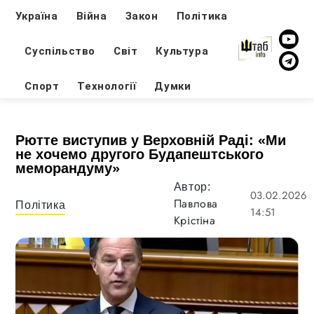
Україна
Війна
Закон
Політика
Суспільство
Світ
Культура
Спорт
Технології
Думки
Рютте виступив у Верховній Раді: «Ми
не хочемо другого Будапештського
меморандуму»
Автор:
03.02.2026
Павлова
Політика
14:51
Крістіна