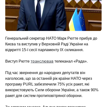
Генеральний секретар НАТО Марк Рютте прибув до
Києва та виступив у Верховній Раді України на
відкритті 15-ї сесії парламенту IX скликання.
Виступ Рютте
транслював
телеканал «Рада».
Під час звернення до народних депутатів він
наголосив, що за останній рік країни НАТО через
програму PURL забезпечили 75% усіх ракет, які
використовують Сили оборони України, а також 90%
ракет для систем протиповітряної оборони.