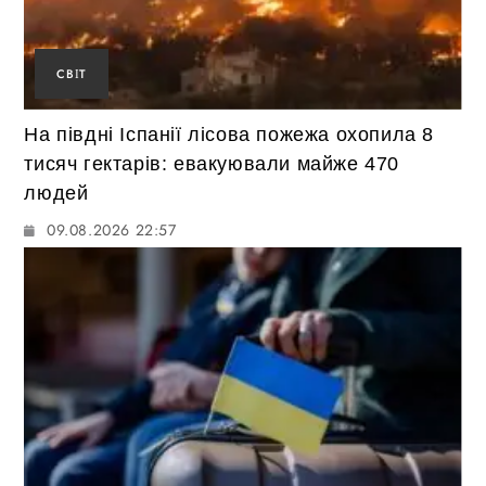
СВІТ
На півдні Іспанії лісова пожежа охопила 8
тисяч гектарів: евакуювали майже 470
людей
09.08.2026 22:57