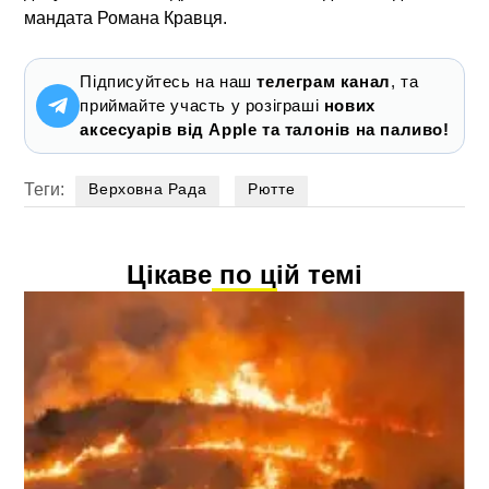
мандата Романа Кравця.
Підписуйтесь на наш
телеграм канал
, та
приймайте участь у розіграші
нових
аксесуарів від Apple та талонів на паливо!
Теги:
Верховна Рада
Рютте
Цікаве по цій темі