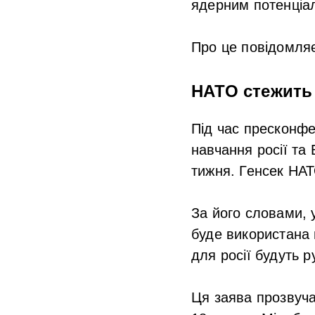
ядерним потенціа
Про це повідомля
НАТО стежить 
Під час пресконфе
навчання росії та 
тижня. Генсек НАТ
За його словами, 
буде використана 
для росії будуть р
Ця заява прозвуча