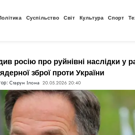
Політика
Суспільство
Світ
Культура
Спорт
Те
ив росію про руйнівні наслідки у ра
ядерної зброї проти України
Старун Ілона
20.05.2026 20:40
тор: