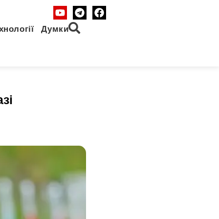
хнології
Думки
зі