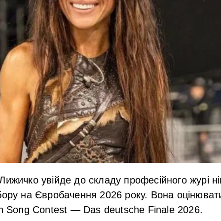
Лижичко увійде до складу професійного журі н
бору на Євробачення 2026 року. Вона оцінюват
on Song Contest — Das deutsche Finale 2026.