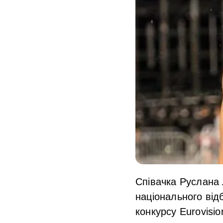
Співачка Руслана 
національного від
конкурсу Eurovisi