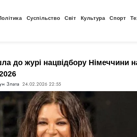
Політика
Суспільство
Світ
Культура
Спорт
Те
ла до журі нацвідбору Німеччини н
2026
ун Злата
24.02.2026 22:55