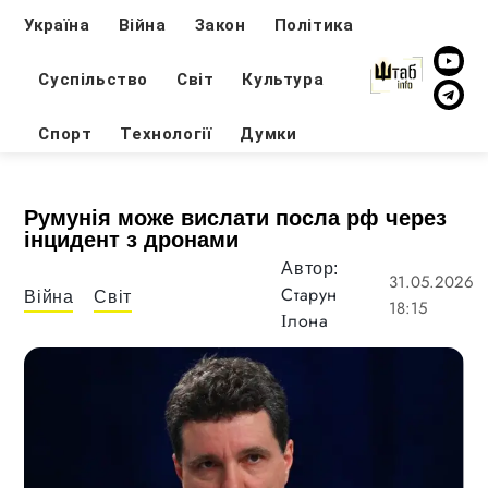
Україна
Війна
Закон
Політика
Суспільство
Світ
Культура
Спорт
Технології
Думки
Румунія може вислати посла рф через
інцидент з дронами
Автор:
31.05.2026
Старун
Війна
Світ
18:15
Ілона