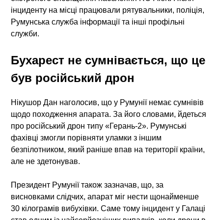
інциденту на місці працювали рятувальники, поліція,
Румунська служба інформації та інші профільні
служби.
Бухарест не сумнівається, що це
був російський дрон
Нікушор Дан наголосив, що у Румунії немає сумнівів
щодо походження апарата. За його словами, йдеться
про російський дрон типу «Герань-2». Румунські
фахівці змогли порівняти уламки з іншим
безпілотником, який раніше впав на території країни,
але не здетонував.
Президент Румунії також зазначав, що, за
висновками слідчих, апарат міг нести щонайменше
30 кілограмів вибухівки. Саме тому інцидент у Галаці