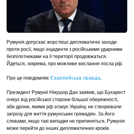
Румунія допускає жорсткіші дипломатичні заходи
проти росії, якщо інциденти з російськими ударними
безпілотниками на її території продовжаться.
Йдеться, зокрема, про можливе вислання посла рф.
Про це повідомляє
Європейська правда
.
Президент Румунії Нікушор Дан заявив, що Бухарест
очікує від російської сторони більшої обережності,
аби дрони, якими рф атакує Україну, не створювали
загрозу для життя румунських громадян. За його
словами, якщо такі випадки не припиняться, Румунія
може перейти до інших дипломатичних кроків.