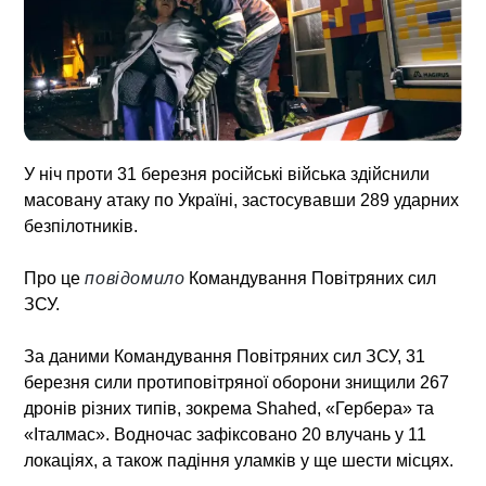
У ніч проти 31 березня російські війська здійснили
масовану атаку по Україні, застосувавши 289 ударних
безпілотників.
Про це
повідомило
Командування Повітряних сил
ЗСУ.
За даними Командування Повітряних сил ЗСУ, 31
березня сили протиповітряної оборони знищили 267
дронів різних типів, зокрема Shahed, «Гербера» та
«Італмас». Водночас зафіксовано 20 влучань у 11
локаціях, а також падіння уламків у ще шести місцях.