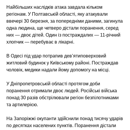
Найбільших наслідків атака завдала кільком
регіонам. У Полтавській області, яку атакували
ввечері 30 березня, за попередніми даними, загинула
одна людина, ще четверо дістали поранення, серед
них — двоє дітей. Один із постраждалих — 11-річний
хлопчик — перебуває в лікарні.
В Одесі під удар потрапив дев’ятиповерховий
житловий будинок у Київському районі. Постраждав
чоловік, медики надали йому допомогу на місці.
У Дніпропетровській області протягом доби
поранення отримали двоє людей. Російські війська
понад 30 разів обстрілювали регіон безпілотниками
та артилерією.
На Запоріжжі окупанти здійснили понад тисячу ударів
по десятках населених пунктів. Поранення дістали