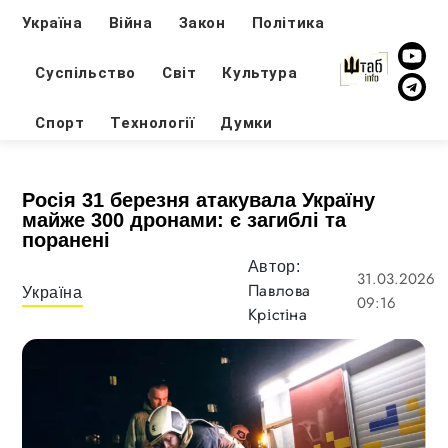
Україна
Війна
Закон
Політика
Суспільство
Світ
Культура
Спорт
Технології
Думки
Росія 31 березня атакувала Україну
майже 300 дронами: є загиблі та
поранені
Автор:
31.03.2026
Павлова
Україна
09:16
Крістіна