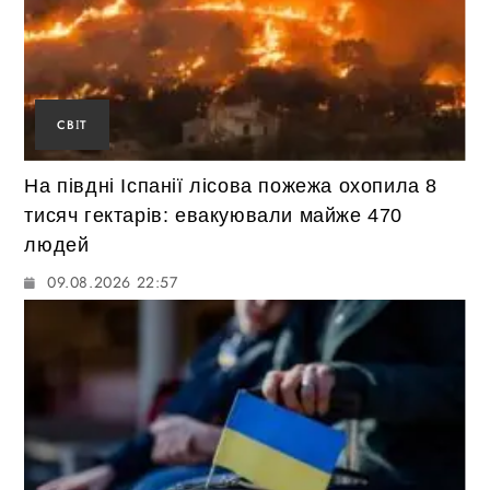
СВІТ
На півдні Іспанії лісова пожежа охопила 8
тисяч гектарів: евакуювали майже 470
людей
09.08.2026 22:57