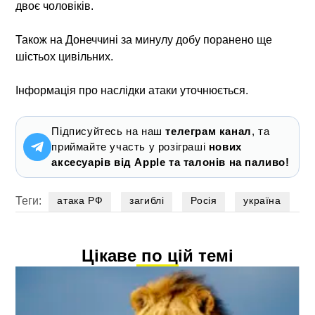
двоє чоловіків.
Також на Донеччині за минулу добу поранено ще
шістьох цивільних.
Інформація про наслідки атаки уточнюється.
Підписуйтесь на наш
телеграм канал
, та
приймайте участь у розіграші
нових
аксесуарів від Apple та талонів на паливо!
Теги:
атака РФ
загиблі
Росія
україна
Цікаве по цій темі