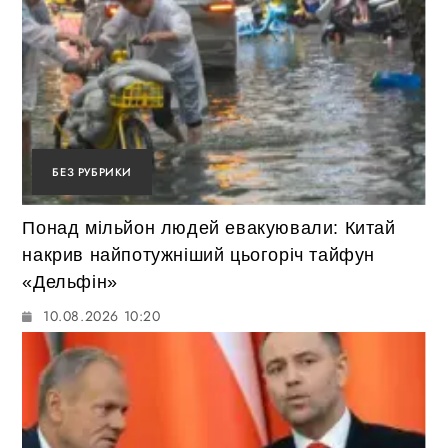
БЕЗ РУБРИКИ
Понад мільйон людей евакуювали: Китай
накрив найпотужніший цьогоріч тайфун
«Дельфін»
10.08.2026 10:20