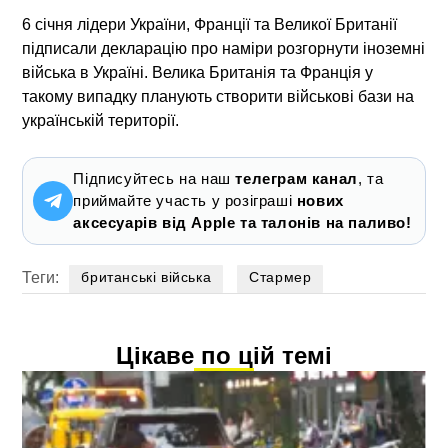
6 січня лідери України, Франції та Великої Британії
підписали декларацію про наміри розгорнути іноземні
війська в Україні. Велика Британія та Франція у
такому випадку планують створити військові бази на
українській території.
Підписуйтесь на наш
телеграм канал
, та
приймайте участь у розіграші
нових
аксесуарів від Apple та талонів на паливо!
Теги:
британські війська
Стармер
Цікаве по цій темі