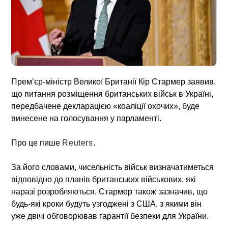
Прем’єр-міністр Великої Британії Кір Стармер заявив,
що питання розміщення британських військ в Україні,
передбачене декларацією «коаліції охочих», буде
винесене на голосування у парламенті.
Про це пише
Reuters
.
За його словами, чисельність військ визначатиметься
відповідно до планів британських військових, які
наразі розробляються. Стармер також зазначив, що
будь-які кроки будуть узгоджені з США, з якими він
уже двічі обговорював гарантії безпеки для України.