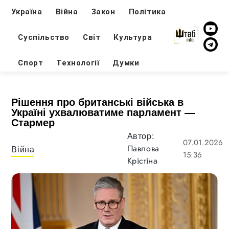
Україна
Війна
Закон
Політика
Суспільство
Світ
Культура
Спорт
Технології
Думки
Рішення про британські війська в
Україні ухвалюватиме парламент —
Стармер
Автор:
07.01.2026
Павлова
Війна
15:36
Крістіна