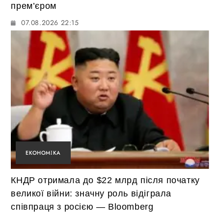
прем’єром
07.08.2026 22:15
ЕКОНОМІКА
КНДР отримала до $22 млрд після початку
великої війни: значну роль відіграла
співпраця з росією — Bloomberg