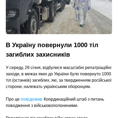
В Україну повернули 1000 тіл
загиблих захисників
У середу, 29 січня, відбулися масштабні
репатріаційні
заходи
, в межах яких до України було повернуто
1000
тіл (останків) загиблих
, які, за твердженням російської
сторони, належать українським оборонцям.
Про це
повідомив
Координаційний штаб з питань
поводження з військовополоненими
.