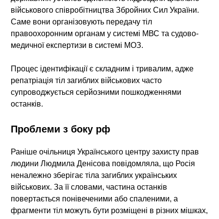
військового співробітництва Збройних Сил України.
Саме вони організовують передачу тіл
правоохоронним органам у системі МВС та судово-
медичної експертизи в системі МОЗ.
Процес ідентифікації є складним і тривалим, адже
репатріація тіл загиблих військових
часто
супроводжується серйозними пошкодженнями
останків.
Проблеми з боку рф
Раніше очільниця Українського центру захисту прав
людини Людмила Денісова повідомляла, що Росія
неналежно зберігає тіла загиблих українських
військових
. За її словами, частина останків
повертається понівеченими або спаленими, а
фрагменти тіл можуть бути розміщені в різних мішках,