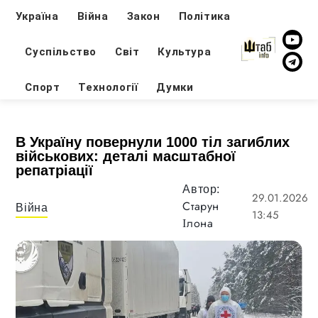
Україна
Війна
Закон
Політика
Суспільство
Світ
Культура
Спорт
Технології
Думки
В Україну повернули 1000 тіл загиблих
військових: деталі масштабної
репатріації
Автор:
29.01.2026
Старун
Війна
13:45
Ілона