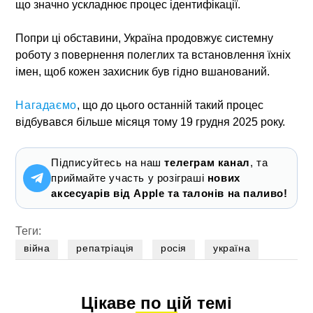
що значно ускладнює процес ідентифікації.
Попри ці обставини, Україна продовжує системну
роботу з повернення полеглих та встановлення їхніх
імен, щоб кожен захисник був гідно вшанований.
Нагадаємо
, що до цього останній такий процес
відбувався більше місяця тому 19 грудня 2025 року.
Підписуйтесь на наш
телеграм канал
, та
приймайте участь у розіграші
нових
аксесуарів від Apple та талонів на паливо!
Теги:
війна
репатріація
росія
україна
Цікаве по цій темі