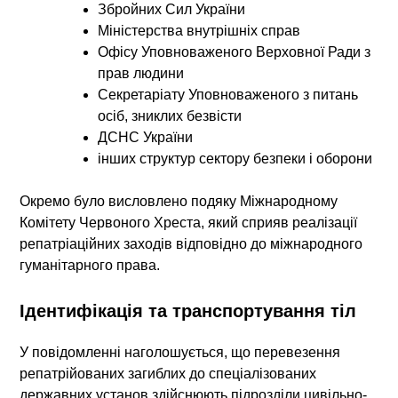
Збройних Сил України
Міністерства внутрішніх справ
Офісу Уповноваженого Верховної Ради з
прав людини
Секретаріату Уповноваженого з питань
осіб, зниклих безвісти
ДСНС України
інших структур сектору безпеки і оборони
Окремо було висловлено подяку
Міжнародному
Комітету Червоного Хреста
, який сприяв реалізації
репатріаційних заходів відповідно до міжнародного
гуманітарного права.
Ідентифікація та транспортування тіл
У повідомленні наголошується, що перевезення
репатрійованих загиблих до спеціалізованих
державних установ здійснюють підрозділи цивільно-