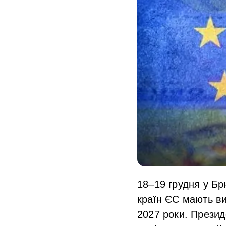
18–19 грудня у Бр
країн ЄС мають ви
2027 роки. Презид