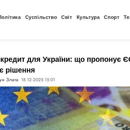
Політика
Суспільство
Світ
Культура
Спорт
Те
кредит для України: що пропонує Є
є рішення
ун Злата
18.12.2025 15:01