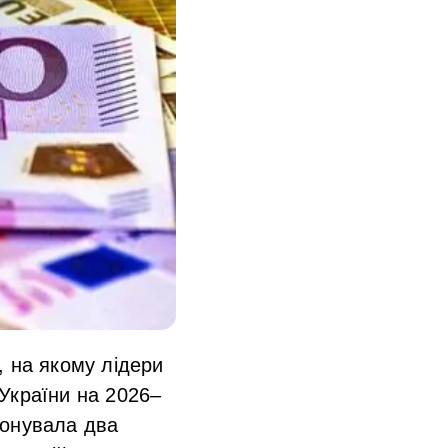
, на якому лідери
України на 2026–
понувала два