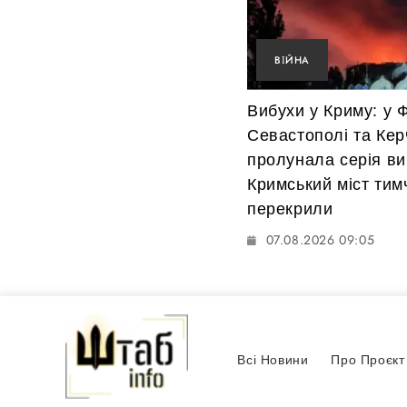
ВІЙНА
Вибухи у Криму: у Ф
Севастополі та Кер
пролунала серія ви
Кримський міст тим
перекрили
07.08.2026 09:05
Всі Новини
Про Проєкт