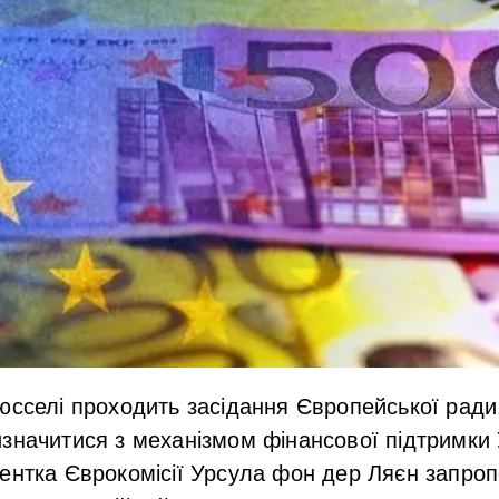
юсселі проходить засідання Європейської ради
значитися з механізмом фінансової підтримки 
ентка Єврокомісії Урсула фон дер Ляєн запро