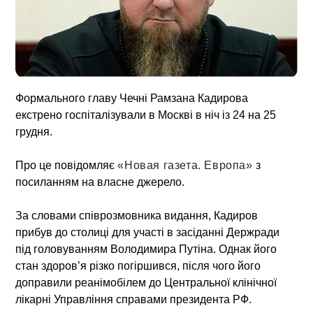
Формального главу Чечні Рамзана Кадирова
екстрено госпіталізували в Москві в ніч із 24 на 25
грудня.
Про це повідомляє
«Новая газета. Европа»
з
посиланням на власне джерело.
За словами співрозмовника видання, Кадиров
прибув до столиці для участі в засіданні Держради
під головуванням Володимира Путіна. Однак його
стан здоров’я різко погіршився, після чого його
доправили реанімобілем до Центральної клінічної
лікарні Управління справами президента РФ.