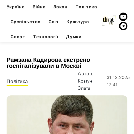
Україна
Війна
Закон
Політика
Суспільство
Світ
Культура
Спорт
Технології
Думки
Рамзана Кадирова екстрено
госпіталізували в Москві
Автор:
31.12.2025
Ковтун
Політика
17:41
Злата