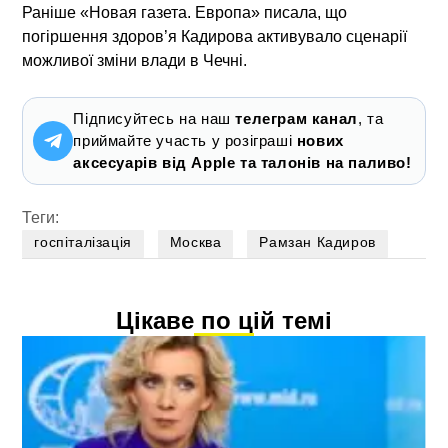
Раніше «Новая газета. Европа» писала, що
погіршення здоров’я Кадирова активувало сценарії
можливої зміни влади в Чечні.
Підписуйтесь на наш
телеграм канал
, та
приймайте участь у розіграші
нових
аксесуарів від Apple та талонів на паливо!
Теги:
госпіталізація
Москва
Рамзан Кадиров
Цікаве по цій темі