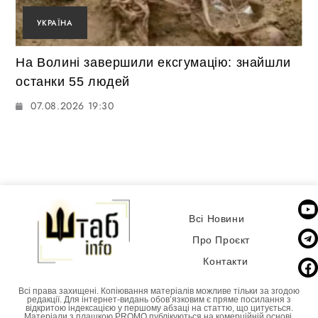
УКРАЇНА
На Волині завершили ексгумацію: знайшли
останки 55 людей
07.08.2026 19:30
Всі Новини
Про Проєкт
Контакти
Всі права захищені. Копіювання матеріалів можливе тільки за згодою
редакції. Для інтернет-видань обовʼязковим є пряме посилання з
відкритою індексацією у першому абзаці на статтю, що цитується.
Матеріали з плашкою PROMO публікуються на комерційній основі.