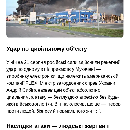
Удар по цивільному об’єкту
У ніч на 21 серпня російські сили здійснили ракетний
удар по одному з підприємств у Мукачеві —
виробнику електроніки, що належить американській
компанії
FLEX
. Міністр закордонних справ України
Андрій Сибіга назвав цей об’єкт абсолютно
цивільним, а атаку — безглуздою агресією без будь-
якої військової логіки. Він наголосив, що це — “терор
проти людей, бізнесу й нормального життя”.
Наслідки атаки — людські жертви і