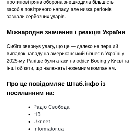
протиповітряна оборона знешкодила більшість
засобів повітряного нападу, але низка регіонів
зазнали серйозних ударів.
Міжнародне значення і реакція України
Сибіга звернув увагу, що це — далеко не перший
випадок нападу на американський бізнес в Україні у
2025-му. Раніше були атаки на офіси Boeing у Києві та
інші об’єкти, що належать іноземним компаніям.
Про це повідомляє Штаб.інфо із
посиланням на
:
Радіо Свобода
НВ
Ukr.net
Informator.ua