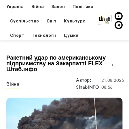
Україна
Війна
Закон
Політика
Суспільство
Світ
Культура
Спорт
Технології
Думки
Ракетний удар по американському
підприємству на Закарпатті FLEX — ,
Штаб.інфо
21.08.2025
Автор:
Війна
ShtabINFO
08:56