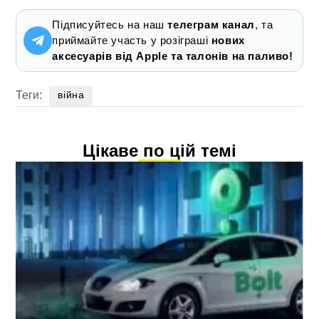
Підписуйтесь на наш
телеграм канал
, та
приймайте участь у розіграші
нових
аксесуарів від Apple та талонів на паливо!
Теги:
війна
Цікаве по цій темі