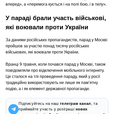
вперед», а «перемога кується і на полі бою, і в тилу».
У параді брали участь військові,
які воювали проти України
За даними російських пропагандистів, парад у Москві
пройшов за участю понад тисячу російських
військових, які воювали проти України.
Вранці 9 травня, коли почався парад у Москві, також
повідомляли про відключення мобільного інтернету.
Це сталося на тлі проведення параду, який у росії
традиційно використовують не лише як пам’ятну
подію, а і як елемент державної пропаганди.
Підписуйтесь на наш
телеграм канал
, та
приймайте участь у розіграші
нових