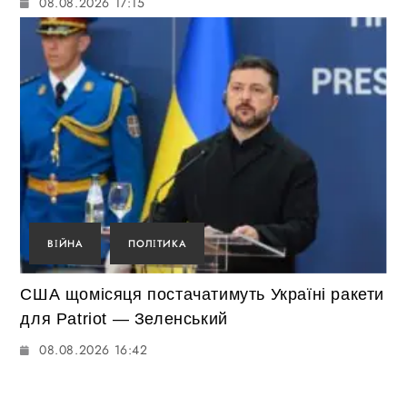
08.08.2026 17:15
ВІЙНА
ПОЛІТИКА
США щомісяця постачатимуть Україні ракети
для Patriot — Зеленський
08.08.2026 16:42