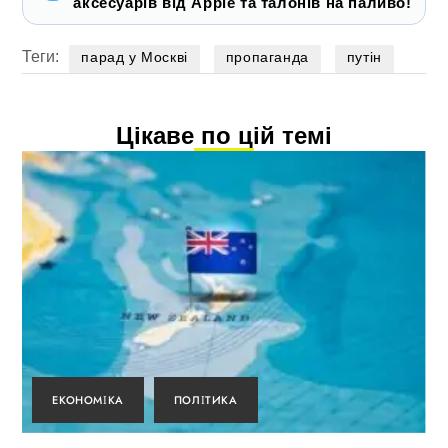
аксесуарів від Apple та талонів на паливо!
Теги:
парад у Москві
пропаганда
путін
Цікаве по цій темі
ЕКОНОМІКА
ПОЛІТИКА