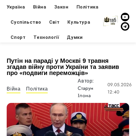
Україна
Війна
Закон
Політика
Суспільство
Світ
Культура
Спорт
Технології
Думки
Путін на параді у Москві 9 травня
згадав війну проти України та заявив
про «подвиги переможців»
Автор:
09.05.2026
Старун
Війна
Політика
12:40
Ілона