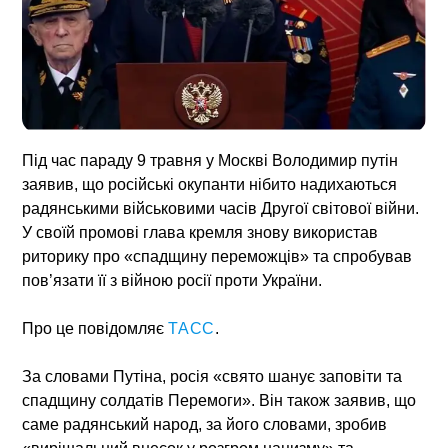
Під час параду 9 травня у Москві Володимир путін
заявив, що російські окупанти нібито надихаються
радянськими військовими часів Другої світової війни.
У своїй промові глава кремля знову використав
риторику про «спадщину переможців» та спробував
пов’язати її з війною росії проти України.
Про це повідомляє
ТАСС
.
За словами Путіна, росія «свято шанує заповіти та
спадщину солдатів Перемоги». Він також заявив, що
саме радянський народ, за його словами, зробив