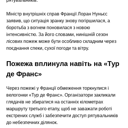
рятувальників.
Міністр внутрішніх справ Франції Лоран Нуньєс
заявив, що ситуація зранку знову погіршилася, а
боротьба з вогнем поновилася з новою
інтенсивністю. За його словами, нинішній сезон
лісових пожеж може бути особливо складним через
поєднання спеки, сухої погоди та вітру.
Пожежа вплинула навіть на «Тур
де Франс»
Через пожежі у Франції обмеження торкнулися і
велогонки «Тур де Франс». Організатори закликали
глядачів не збиратися на останніх кілометрах
маршруту третього етапу, щоб не заважати роботі
екстрених служб і забезпечити доступ рятувальників
до небезпечних ділянок.