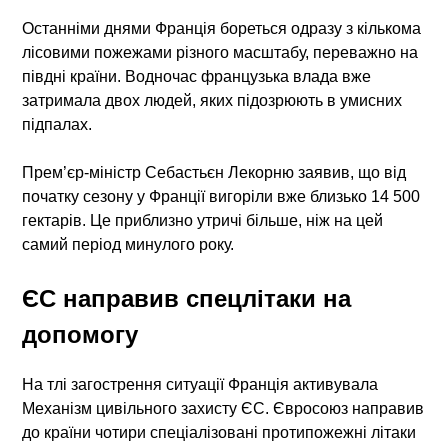
Останніми днями Франція бореться одразу з кількома
лісовими пожежами різного масштабу, переважно на
півдні країни. Водночас французька влада вже
затримала двох людей, яких підозрюють в умисних
підпалах.
Прем’єр-міністр Себастьєн Лекорню заявив, що від
початку сезону у Франції вигоріли вже близько 14 500
гектарів. Це приблизно утричі більше, ніж на цей
самий період минулого року.
ЄС направив спецлітаки на
допомогу
На тлі загострення ситуації Франція активувала
Механізм цивільного захисту ЄС. Євросоюз направив
до країни чотири спеціалізовані протипожежні літаки