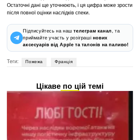
Остаточні дані ще уточнюють, і ця цифра може зрости
після повної оцінки наслідків спеки.
Підписуйтесь на наш
телеграм канал
, та
приймайте участь у розіграші
нових
аксесуарів від Apple та талонів на паливо!
Теги:
Пожежа
Франція
Цікаве по цій темі