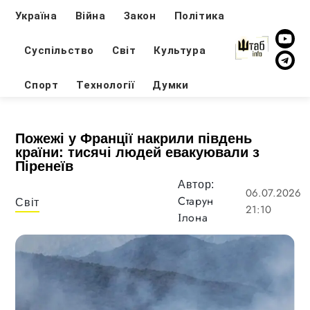
Україна
Війна
Закон
Політика
Суспільство
Світ
Культура
Спорт
Технології
Думки
Пожежі у Франції накрили південь
країни: тисячі людей евакуювали з
Піренеїв
Автор:
06.07.2026
Старун
Світ
21:10
Ілона