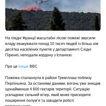
На півдні Франції масштабні лісові пожежі змусили
владу евакуювати понад 10 тисяч людей із більш ніж
десятка населених пунктів у департаменті Східні
Піренеї, неподалік кордону з Іспанією.
Про це
пише
BBC
Пожежа спалахнула в районі Тревіллаш поблизу
Перпіньяна. За останніми даними, вогонь уже знищив
щонайменше 4 600 гектарів території. Ситуацію
ускладнює сильний вітер, який може прискорити
поширення полум’я та завадити роботі