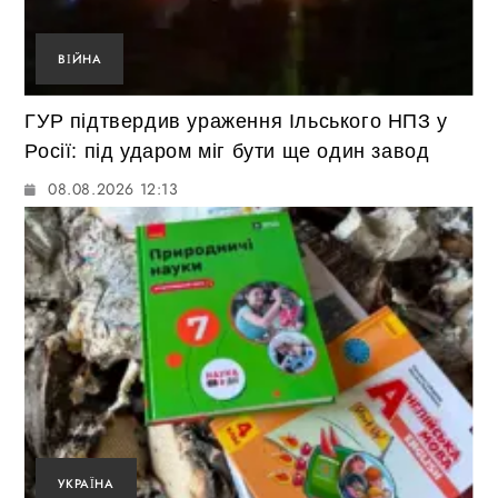
ВІЙНА
ГУР підтвердив ураження Ільського НПЗ у
Росії: під ударом міг бути ще один завод
08.08.2026 12:13
УКРАЇНА