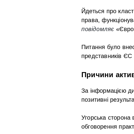
Йдеться про клас
права, функціонув
повідомляє
«Євро
Питання було внес
представників ЄС 
Причини актив
За інформацією ди
позитивні результ
Угорська сторона
обговорення практ