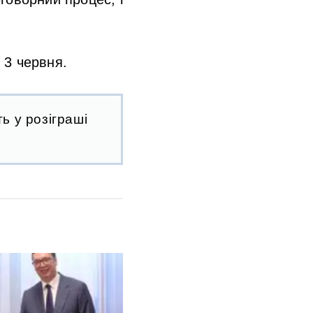
 3 червня.
ь у розіграші