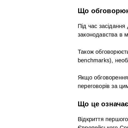
Що обговорю
Під час засідання
законодавства в 
Також обговорюєть
benchmarks), необ
Якщо обговорення
переговорів за ци
Що це означає
Відкриття першого
Європейського Сою