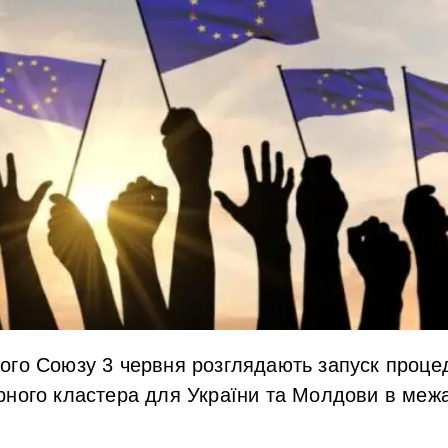
ого Союзу 3 червня розглядають запуск процед
рного кластера для України та Молдови в межа