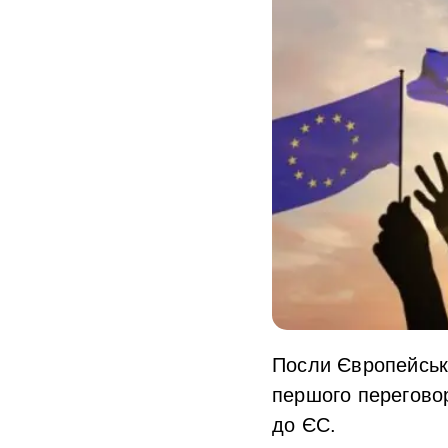
Посли Європейськ
першого перегово
до ЄС.