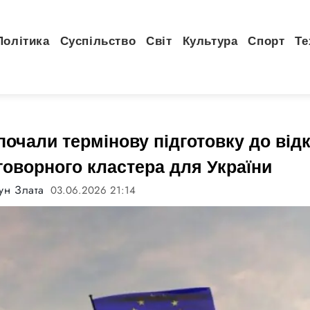
Політика
Суспільство
Світ
Культура
Спорт
Те
очали термінову підготовку до від
говорного кластера для України
ун Злата
03.06.2026 21:14