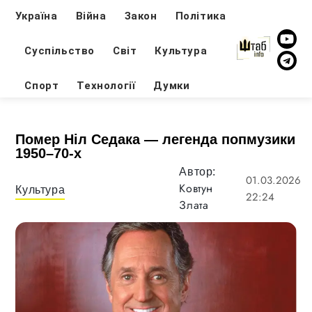
Україна
Війна
Закон
Політика
Суспільство
Світ
Культура
Спорт
Технології
Думки
Помер Ніл Седака — легенда попмузики
1950–70-х
Автор:
01.03.2026
Ковтун
Культура
22:24
Злата