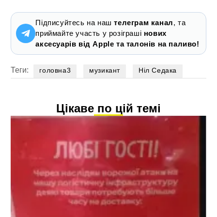
Підписуйтесь на наш
телеграм канал
, та
приймайте участь у розіграші
нових
аксесуарів від Apple та талонів на паливо!
Теги:
головна3
музикант
Ніл Седака
Цікаве по цій темі