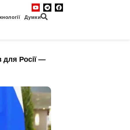
хнології
Думки
 для Росії —