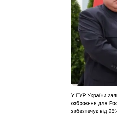
У ГУР України зая
озброєння для Росі
забезпечує від 25