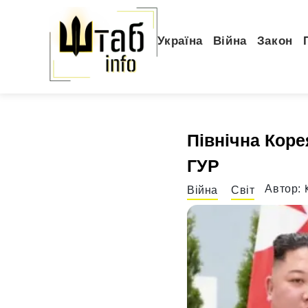
Україна
Війна
Закон
Північна Коре
ГУР
Автор:
Війна
Світ