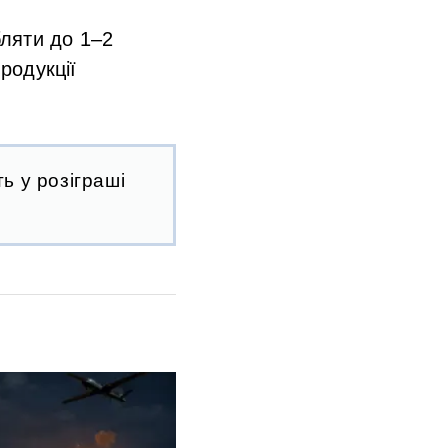
ляти до 1–2
родукції
ь у розіграші