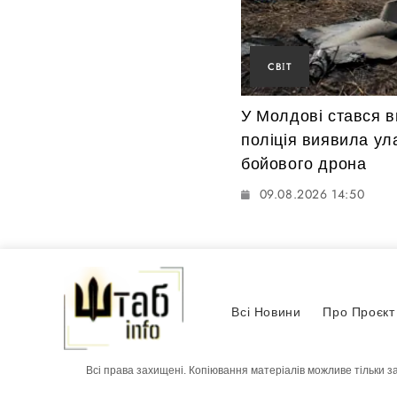
СВІТ
У Молдові стався в
поліція виявила ул
бойового дрона
09.08.2026 14:50
Всі Новини
Про Проєкт
Всі права захищені. Копіювання матеріалів можливе тільки з