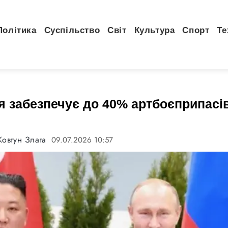
Політика
Суспільство
Світ
Культура
Спорт
Те
я забезпечує до 40% артбоєприпасів
Ковтун Злата
09.07.2026 10:57