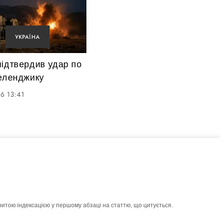
УКРАЇНА
підтвердив удар по
Геленджику
6 13:41
ритою індексацією у першому абзаці на статтю, що цитується.