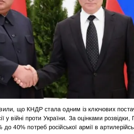
вили, що КНДР стала одним із ключових поста
ї у війні проти України. За оцінками розвідки,
% до 40% потреб російської армії в артилерійс