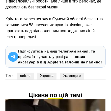
відновлювальні роботи, але лише в тих регіонах, де
дозволяють безпекові умови.
Крім того, через негоду в Сумській області без світла
залишилися 58 населених пунктів. Фахівці вже
працюють над відновленням пошкоджених ліній
електропередачі.
Підписуйтесь на наш
телеграм канал
, та
приймайте участь у розіграші
нових
аксесуарів від Apple та талонів на паливо!
Теги:
світло
Україна
Укренерго
Цікаве по цій темі