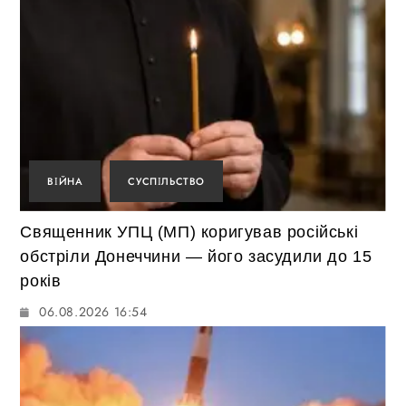
ВІЙНА
СУСПІЛЬСТВО
Священник УПЦ (МП) коригував російські
обстріли Донеччини — його засудили до 15
років
06.08.2026 16:54