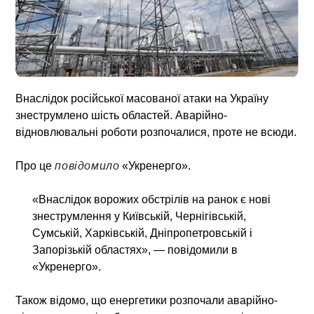
Внаслідок російської масованої атаки на Україну
знеструмлено шість областей. Аварійно-
відновлювальні роботи розпочалися, проте не всюди.
Про це
повідомило
«Укренерго».
«Внаслідок ворожих обстрілів на ранок є нові
знеструмлення у Київській, Чернігівській,
Сумській, Харківській, Дніпропетровській і
Запорізькій областях», — повідомили в
«Укренерго».
Також відомо, що енергетики розпочали аварійно-