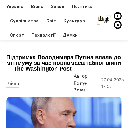
Україна
Війна
Закон
Політика
Суспільство
Світ
Культура
Спорт
Технології
Думки
Підтримка Володимира Путіна впала до
мінімуму за час повномасштабної війни
— The Washington Post
Автор:
27.04.2026
Ковтун
Війна
17:07
Злата