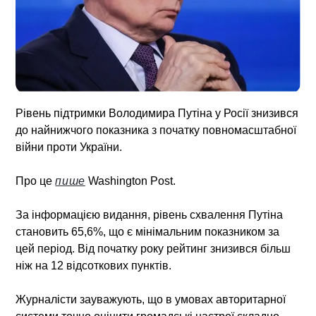
Рівень підтримки Володимира Путіна у Росії знизився
до найнижчого показника з початку повномасштабної
війни проти України.
Про це
пише
Washington Post.
За інформацією видання, рівень схвалення Путіна
становить 65,6%, що є мінімальним показником за
цей період. Від початку року рейтинг знизився більш
ніж на 12 відсоткових пунктів.
Журналісти зауважують, що в умовах авторитарної