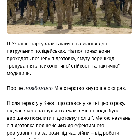
В Україні стартували тактичні навчання для
патрульних поліцейських. На полігонах вони
проходять вогневу підготовку, смугу перешкод,
тренування з психологічної стійкості та тактичної
медицини.
Про це
повідомило
Міністерство внутрішніх справ.
Після теракту у Києві, що стався у квітні цього року,
під час якого патрульні втекли з місця події, було
вирішено посилити підготовку поліції. Метою навчань
є підготовка поліцейських до ефективного
реагування на загрози під час війни – від роботи