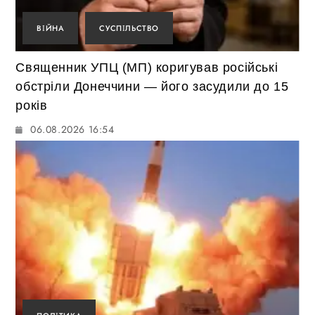
ВІЙНА
СУСПІЛЬСТВО
Священник УПЦ (МП) коригував російські
обстріли Донеччини — його засудили до 15
років
06.08.2026 16:54