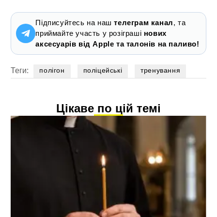
Підписуйтесь на наш
телеграм канал
, та
приймайте участь у розіграші
нових
аксесуарів від Apple та талонів на паливо!
Теги:
полігон
поліцейські
тренування
Цікаве по цій темі