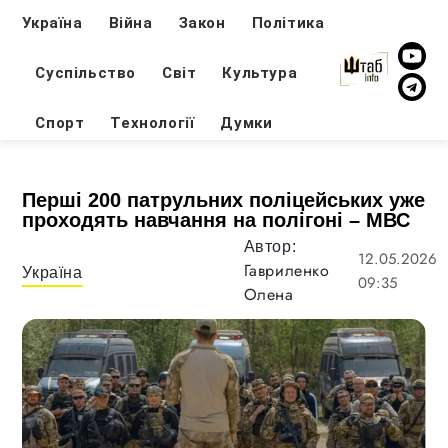
Україна
Війна
Закон
Політика
Суспільство
Світ
Культура
Спорт
Технології
Думки
Перші 200 патрульних поліцейських уже
проходять навчання на полігоні – МВС
Автор:
12.05.2026
Гавриленко
Україна
09:35
Олена