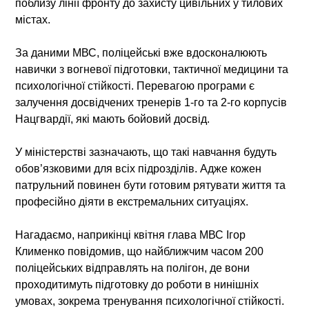
поблизу лінії фронту до захисту цивільних у тилових
містах.
За даними МВС, поліцейські вже вдосконалюють
навички з вогневої підготовки, тактичної медицини та
психологічної стійкості. Перевагою програми є
залучення досвідчених тренерів 1-го та 2-го корпусів
Нацгвардії, які мають бойовий досвід.
У міністерстві зазначають, що такі навчання будуть
обов’язковими для всіх підрозділів. Адже кожен
патрульний повинен бути готовим рятувати життя та
професійно діяти в екстремальних ситуаціях.
Нагадаємо, наприкінці квітня глава МВС Ігор
Клименко повідомив, що найближчим часом 200
поліцейських відправлять на полігон, де вони
проходитимуть підготовку до роботи в нинішніх
умовах, зокрема тренування психологічної стійкості.