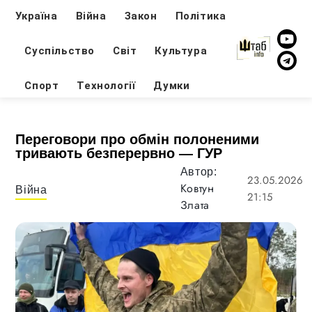
Україна
Війна
Закон
Політика
Суспільство
Світ
Культура
Спорт
Технології
Думки
Переговори про обмін полоненими
тривають безперервно — ГУР
Автор:
23.05.2026
Ковтун
Війна
21:15
Злата