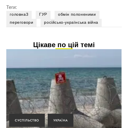
Теги:
головна3
ГУР
обмін полоненими
переговори
російсько-українська війна
Цікаве по цій темі
СУСПІЛЬСТВО
УКРАЇНА