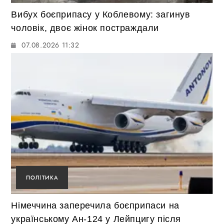
Вибух боєприпасу у Коблевому: загинув
чоловік, двоє жінок постраждали
07.08.2026 11:32
ПОЛІТИКА
Німеччина заперечила боєприпаси на
українському Ан-124 у Лейпцигу після