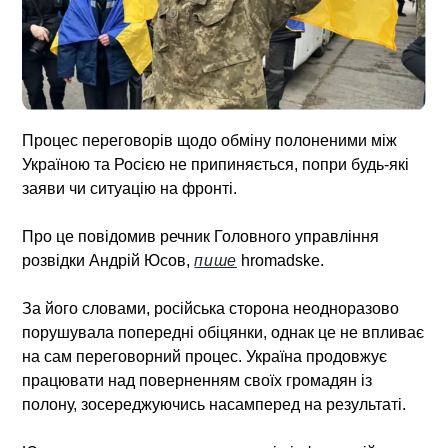
Процес переговорів щодо обміну полоненими між
Україною та Росією не припиняється, попри будь-які
заяви чи ситуацію на фронті.
Про це повідомив речник Головного управління
розвідки Андрій Юсов,
пише
hromadske.
За його словами, російська сторона неодноразово
порушувала попередні обіцянки, однак це не впливає
на сам переговорний процес. Україна продовжує
працювати над поверненням своїх громадян із
полону, зосереджуючись насамперед на результаті.