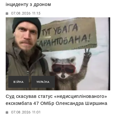
інциденту з дроном
07.08.2026 11:15
ВІЙНА
УКРАЇНА
Суд скасував статус «недисциплінованого»
екскомбата 47 ОМБр Олександра Ширшина
07.08.2026 11:01