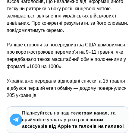
Юсов наголосив, що незалежно від інформаційного
тиску чи риторики з боку росії, кінцевою метою
залишається звільнення українських військових і
цивільних. Про конкретні результати, за його словами,
повідомлятимуть окремо.
Раніше сторони за посередництва США домовилися
про короткострокове перемир’я на 9–11 травня, яке
передбачало також масштабний обмін полоненими у
форматі «1000 на 1000».
Україна вже передала відповідні списки, а 15 травня
відбувся перший етап обміну — додому повернулися
205 українців.
Підписуйтесь на наш
телеграм канал
, та
приймайте участь у розіграші
нових
аксесуарів від Apple та талонів на паливо!