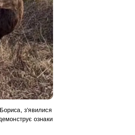
 Бориса, з’явилися
 демонструє ознаки