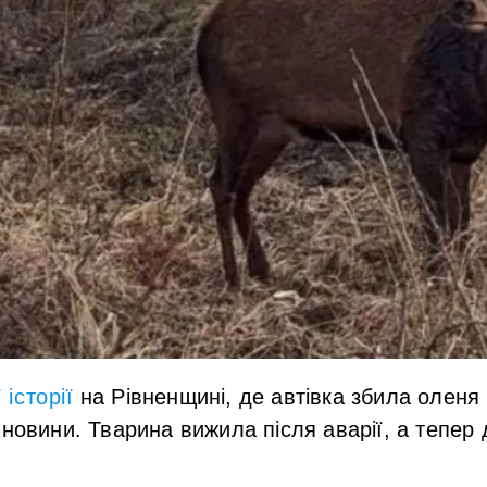
історії
на Рівненщині, де автівка збила оленя
 новини. Тварина вижила після аварії, а тепер