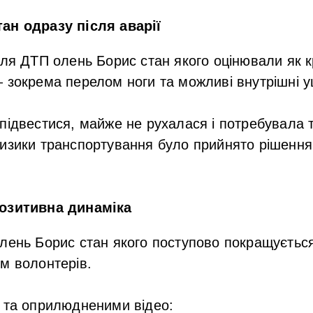
ан одразу після аварії
сля ДТП олень Борис стан якого оцінювали як 
 зокрема перелом ноги та можливі внутрішні 
підвестися, майже не рухалася і потребувала 
изики транспортування було прийнято рішення с
позитивна динаміка
лень Борис стан якого поступово покращується
м волонтерів.
 та оприлюдненими відео: