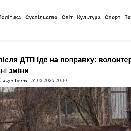
Політика
Суспільство
Світ
Культура
Спорт
Те
ісля ДТП іде на поправку: волонте
ні зміни
Старун Ілона
26.03.2026 20:10