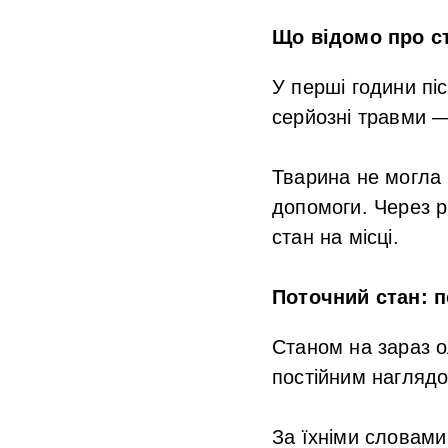
Що відомо про ст
У перші години пі
серйозні травми —
Тварина не могла 
допомоги. Через р
стан на місці.
Поточний стан: 
Станом на зараз о
постійним наглядо
За їхніми словами