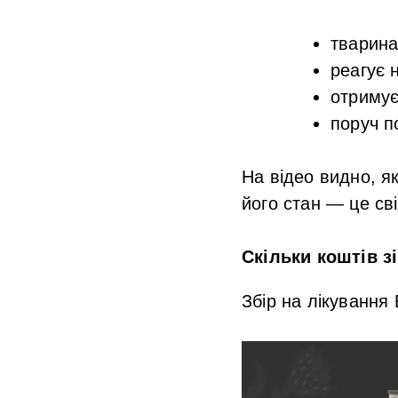
тварин
реагує 
отримує
поруч п
На відео видно, як
його стан — це сві
Скільки коштів з
Збір на лікування