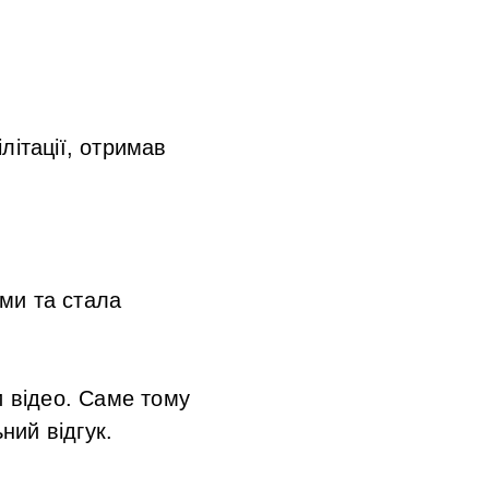
літації, отримав
ми та стала
и відео. Саме тому
ний відгук.