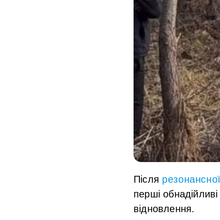
Після
резонансної 
перші обнадійливі
відновлення.