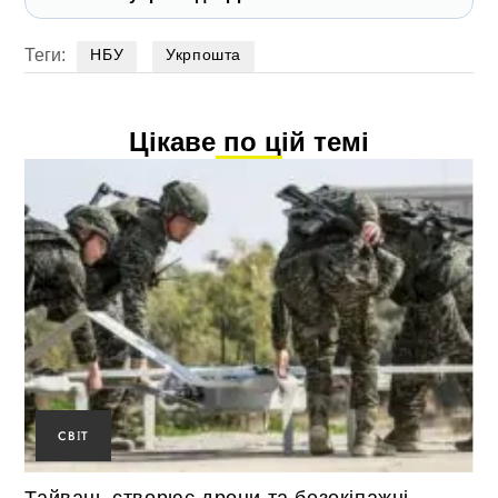
Теги:
НБУ
Укрпошта
Цікаве по цій темі
СВІТ