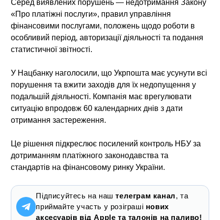
Серед виявлених порушень — недотримання Закону
«Про платіжні послуги», правил управління
фінансовими послугами, положень щодо роботи в
особливий період, авторизації діяльності та подання
статистичної звітності.
У Нацбанку наголосили, що Укрпошта має усунути всі
порушення та вжити заходів для їх недопущення у
подальшій діяльності. Компанія має врегулювати
ситуацію впродовж 60 календарних днів з дати
отримання застереження.
Це рішення підкреслює посилений контроль НБУ за
дотриманням платіжного законодавства та
стандартів на фінансовому ринку України.
Підписуйтесь на наш
телеграм канал
, та
приймайте участь у розіграші
нових
аксесуарів від Apple та талонів на паливо!