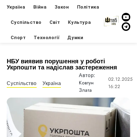
Україна
Війна
Закон
Політика
Суспільство
Світ
Культура
Спорт
Технології
Думки
НБУ виявив порушення у роботі
Укрпошти та надіслав застереження
Автор:
02.12.2025
Ковтун
Суспільство
Україна
16:22
Злата