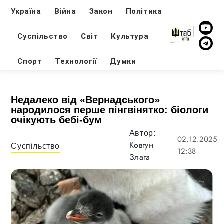
Україна
Війна
Закон
Політика
Суспільство
Світ
Культура
Спорт
Технології
Думки
Недалеко від «Вернадського»
народилося перше пінгвінятко: біологи
очікують бебі-бум
Автор:
02.12.2025
Ковтун
Суспільство
12:38
Злата