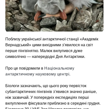
Поблизу української антарктичної станції «Академік
Вернадський» цими вихідними з’явилося на світ
перше пінгвінятко. Малюк вилупився дуже
символічно — напередодні Дня Антарктики.
Про це повідомили в
Національному
антарктичному науковому центрі
.
Біологи зазначають, що цього року первісток
субантарктичних пінгвінів з’явився значно раніше,
ніж зазвичай. У попередніх експедиціях перші
вилуплення фіксували приблизно в середині грудня.