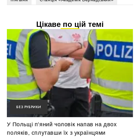
Цікаве по цій темі
БЕЗ РУБРИКИ
У Польщі п’яний чоловік напав на двох
поляків, сплутавши їх з українцями