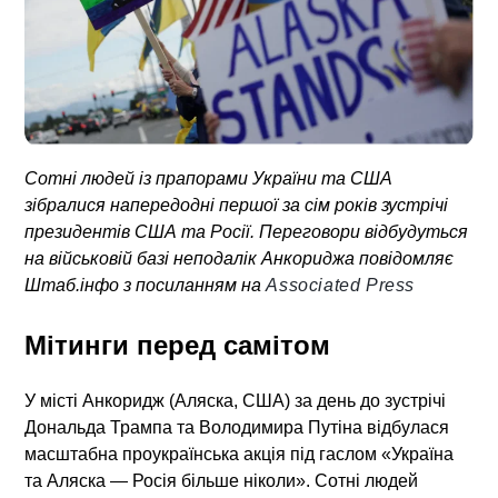
Сотні людей із прапорами України та США
зібралися напередодні першої за сім років зустрічі
президентів США та Росії. Переговори відбудуться
на військовій базі неподалік Анкориджа повідомляє
Штаб.інфо з посиланням на
Associated Press
Мітинги перед самітом
У місті Анкоридж (Аляска, США) за день до зустрічі
Дональда Трампа та Володимира Путіна відбулася
масштабна проукраїнська акція під гаслом «Україна
та Аляска — Росія більше ніколи». Сотні людей