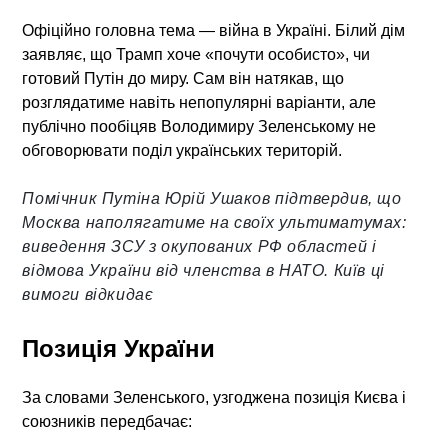
Офіційно головна тема — війна в Україні. Білий дім
заявляє, що Трамп хоче «почути особисто», чи
готовий Путін до миру. Сам він натякав, що
розглядатиме навіть непопулярні варіанти, але
публічно пообіцяв Володимиру Зеленському не
обговорювати поділ українських територій.
Помічник Путіна Юрій Ушаков підтвердив, що
Москва наполягатиме на своїх ультиматумах:
виведення ЗСУ з окупованих РФ областей і
відмова України від членства в НАТО. Київ ці
вимоги відкидає
Позиція України
За словами Зеленського, узгоджена позиція Києва і
союзників передбачає: