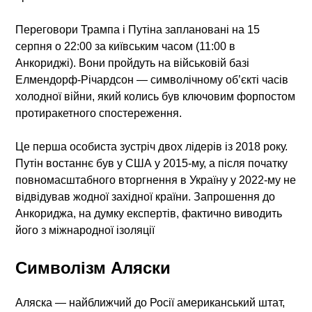
Переговори Трампа і Путіна заплановані на 15
серпня о 22:00 за київським часом (11:00 в
Анкориджі). Вони пройдуть на військовій базі
Елмендорф-Річардсон — символічному об’єкті часів
холодної війни, який колись був ключовим форпостом
протиракетного спостереження.
Це перша особиста зустріч двох лідерів із 2018 року.
Путін востаннє був у США у 2015-му, а після початку
повномасштабного вторгнення в Україну у 2022-му не
відвідував жодної західної країни. Запрошення до
Анкориджа, на думку експертів, фактично виводить
його з міжнародної ізоляції
Символізм Аляски
Аляска — найближчий до Росії американський штат,