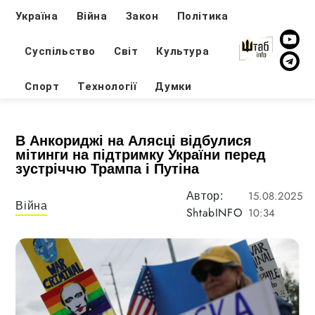
Україна
Війна
Закон
Політика
Суспільство
Світ
Культура
Спорт
Технології
Думки
В Анкориджі на Алясці відбулися
мітинги на підтримку України перед
зустріччю Трампа і Путіна
15.08.2025
Автор:
Війна
ShtabINFO
10:34