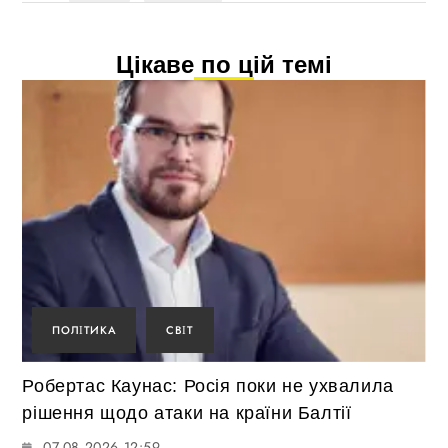
Цікаве по цій темі
ПОЛІТИКА
СВІТ
Робертас Каунас: Росія поки не ухвалила
рішення щодо атаки на країни Балтії
07.08.2026 12:59