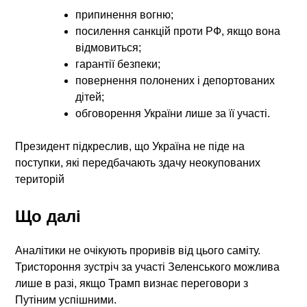
припинення вогню;
посилення санкцій проти РФ, якщо вона
відмовиться;
гарантії безпеки;
повернення полонених і депортованих
дітей;
обговорення України лише за її участі.
Президент підкреслив, що Україна не піде на
поступки, які передбачають здачу неокупованих
територій
Що далі
Аналітики не очікують проривів від цього саміту.
Тристороння зустріч за участі Зеленського можлива
лише в разі, якщо Трамп визнає переговори з
Путіним успішними.