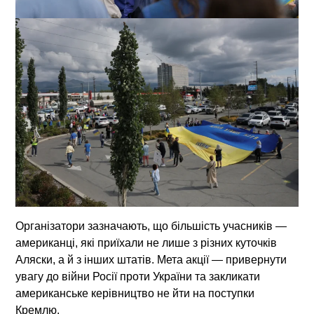
Організатори зазначають, що більшість учасників —
американці, які приїхали не лише з різних куточків
Аляски, а й з інших штатів. Мета акції — привернути
увагу до війни Росії проти України та закликати
американське керівництво не йти на поступки
Кремлю.