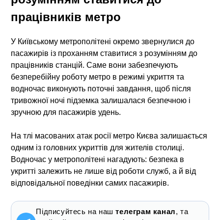
працівників метро
У Київському метрополітені окремо звернулися до
пасажирів із проханням ставитися з розумінням до
працівників станцій. Саме вони забезпечують
безперебійну роботу метро в режимі укриття та
водночас виконують поточні завдання, щоб після
тривожної ночі підземка залишалася безпечною і
зручною для пасажирів удень.
На тлі масованих атак росії метро Києва залишається
одним із головних укриттів для жителів столиці.
Водночас у метрополітені нагадують: безпека в
укритті залежить не лише від роботи служб, а й від
відповідальної поведінки самих пасажирів.
Підписуйтесь на наш
телеграм канал
, та