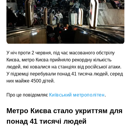
У ніч проти 2 червня, під час масованого обстрілу
Києва,
метро Києва
прийняло рекордну кількість
людей, які ховалися на станціях від російської атаки.
У підземці перебували понад 41 тисяча людей, серед
них майже 4500 дітей.
Про це повідомляє
Київський метрополітен
.
Метро Києва стало укриттям для
понад 41 тисячі людей