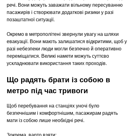
речі. Вони можуть заважати вільному пересуванню
пасажирів і створювати додаткові ризики у разі
позаштатної ситуації.
Окремо в метрополітені звернули увагу на шляхи
евакуації. Вони мають залишатися відкритими, щоб у
разі небезпеки люди могли безпечно й оперативно
переміщатися. Великі намети можуть суттєво
ускладнювати використання таких проходів.
Що радять брати із собою в
метро під час тривоги
Щоб перебування на станціях уночі було
безпечнішим і комфортнішим, пасажирам радять
мати із собою лише необхідні речі.
Зокрема, варто взяти: