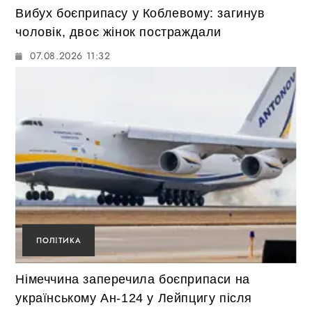
Вибух боєприпасу у Коблевому: загинув
чоловік, двоє жінок постраждали
07.08.2026 11:32
ПОЛІТИКА
Німеччина заперечила боєприпаси на
українському Ан-124 у Лейпцигу після