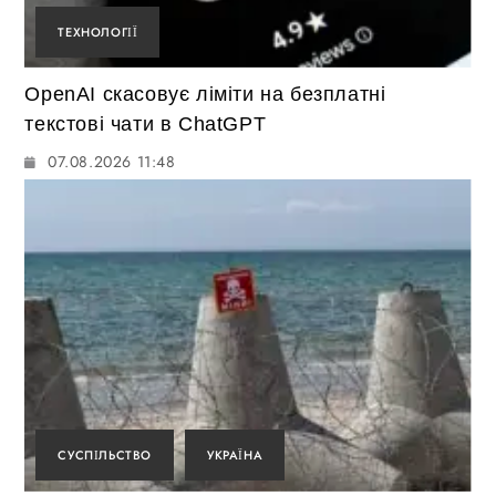
ТЕХНОЛОГІЇ
OpenAI скасовує ліміти на безплатні
текстові чати в ChatGPT
07.08.2026 11:48
СУСПІЛЬСТВО
УКРАЇНА