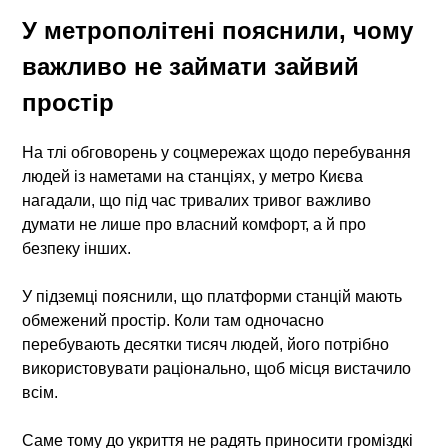
У метрополітені пояснили, чому
важливо не займати зайвий
простір
На тлі обговорень у соцмережах щодо перебування
людей із наметами на станціях, у метро Києва
нагадали, що під час тривалих тривог важливо
думати не лише про власний комфорт, а й про
безпеку інших.
У підземці пояснили, що платформи станцій мають
обмежений простір. Коли там одночасно
перебувають десятки тисяч людей, його потрібно
використовувати раціонально, щоб місця вистачило
всім.
Саме тому до укриття не радять приносити громіздкі