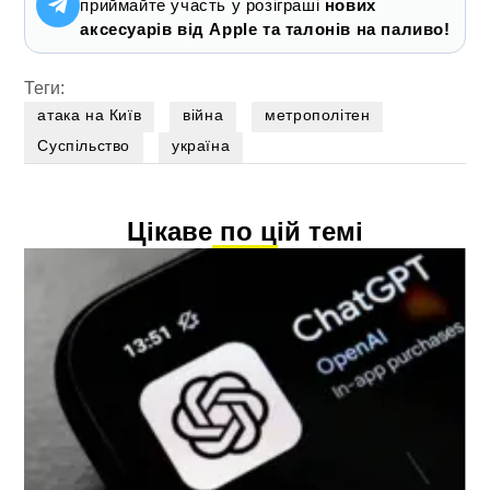
приймайте участь у розіграші
нових
аксесуарів від Apple та талонів на паливо!
Теги:
атака на Київ
війна
метрополітен
Суспільство
україна
Цікаве по цій темі