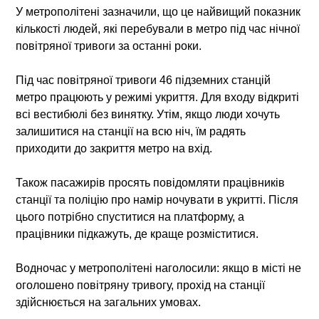
У метрополітені зазначили, що це найвищий показник
кількості людей, які перебували в метро під час нічної
повітряної тривоги за останні роки.
Під час повітряної тривоги 46 підземних станцій
метро працюють у режимі укриття. Для входу відкриті
всі вестибюлі без винятку. Утім, якщо люди хочуть
залишитися на станції на всю ніч, їм радять
приходити до закриття метро на вхід.
Також пасажирів просять повідомляти працівників
станції та поліцію про намір ночувати в укритті. Після
цього потрібно спуститися на платформу, а
працівники підкажуть, де краще розміститися.
Водночас у метрополітені наголосили: якщо в місті не
оголошено повітряну тривогу, прохід на станції
здійснюється на загальних умовах.