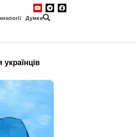
хнології
Думки
 українців