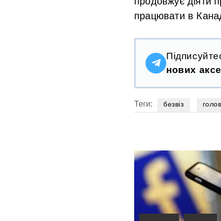
продовжує діяти 
працювати в Канад
Підписуйте
нових аксе
Теги:
безвіз
голо