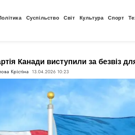
Політика
Суспільство
Світ
Культура
Спорт
Те
ртія Канади виступили за безвіз для
ова Крістіна
13.04.2026 10:23