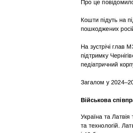
Про це повідоми
Кошти підуть на пі
пошкоджених росі
На зустрічі глав 
підтримку Чернігів
педіатричний корп
Загалом у 2024–20
Військова співп
Україна та Латвія
та технологій. Лат