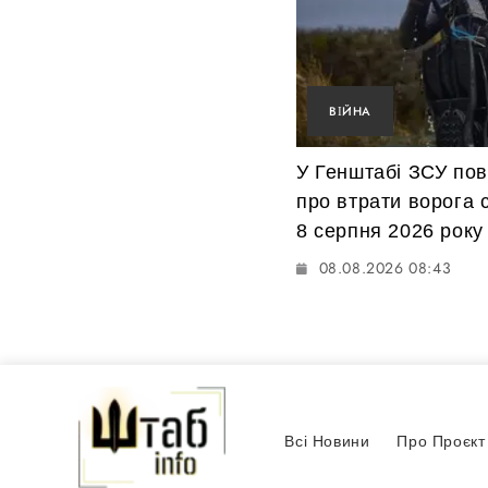
ВІЙНА
У Генштабі ЗСУ по
про втрати ворога 
8 серпня 2026 року
08.08.2026 08:43
Всі Новини
Про Проєкт