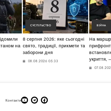
СУСПІЛЬСТВО
ВІЙНА
відомили
8 серпня 2026: яке сьогодні
На маршр
станом на
свято, традиції, прикмети та
прифронт
заборони дня
встановл
укриття, 
08.08.2026 05:33
07.08.202
Контакти