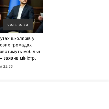
СУСПІЛЬСТВО
утах школярів у
ових громадах
юватимуть мобільні
— заявив міністр.
6 22:55