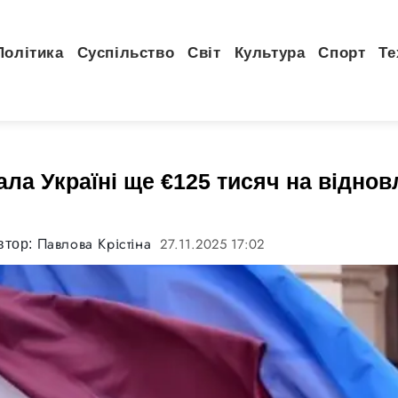
Політика
Суспільство
Світ
Культура
Спорт
Те
ала Україні ще €125 тисяч на відно
Павлова Крістіна
27.11.2025 17:02
втор: