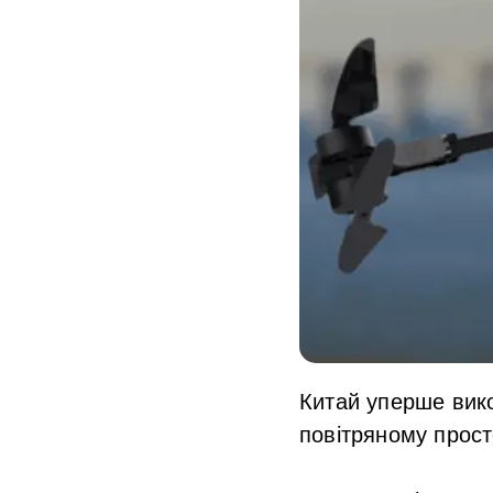
Китай уперше вико
повітряному прост