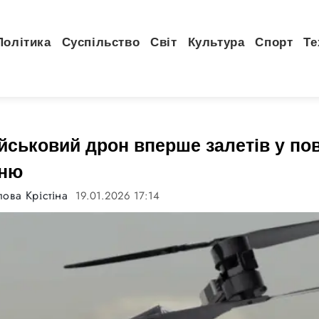
Політика
Суспільство
Світ
Культура
Спорт
Те
йськовий дрон вперше залетів у по
аню
ова Крістіна
19.01.2026 17:14