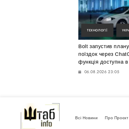
ТЕХНОЛОГІЇ
УКР
Bolt запустив план
поїздок через Chat
функція доступна в 
06.08.2026 23:05
Всі Новини
Про Проєкт