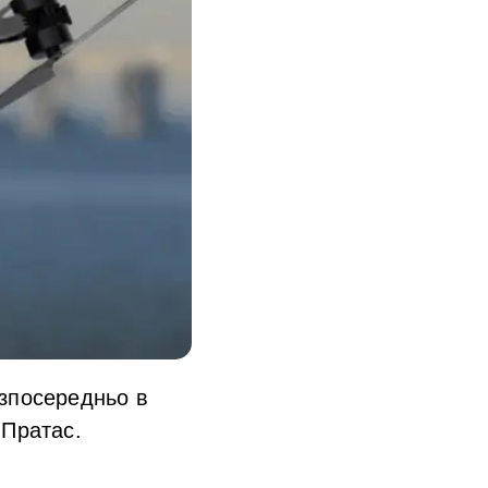
езпосередньо в
 Пратас.