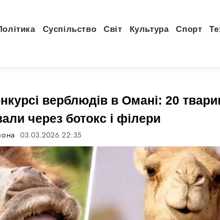
Політика
Суспільство
Світ
Культура
Спорт
Те
нкурсі верблюдів в Омані: 20 твари
али через ботокс і філери
лона
03.03.2026 22:35