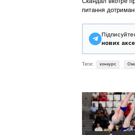
Скандал вкотре пр
питання дотриманн
Підписуйте
нових аксе
Теги:
конкурс
Ом