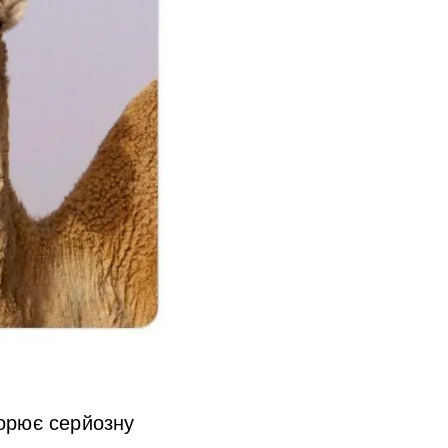
орює серйозну