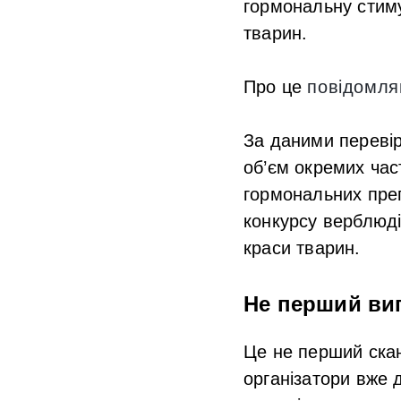
гормональну стим
тварин.
Про це
повідомля
За даними переві
об’єм окремих час
гормональних преп
конкурсу верблюді
краси тварин.
Не перший вип
Це не перший ска
організатори вже 