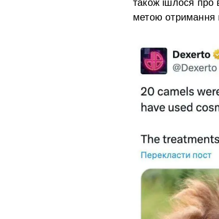
також ішлося про 
метою отримання 