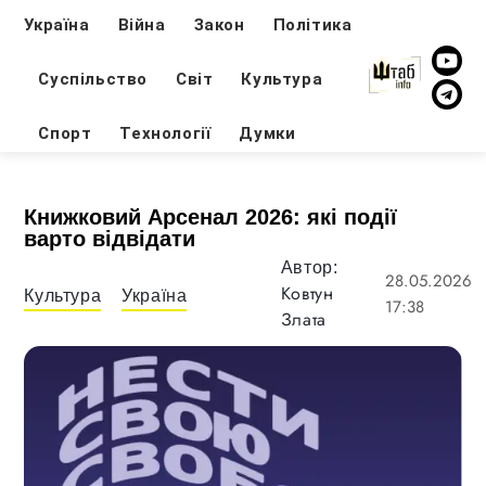
Україна
Війна
Закон
Політика
Суспільство
Світ
Культура
Спорт
Технології
Думки
Книжковий Арсенал 2026: які події
варто відвідати
Автор:
28.05.2026
Ковтун
Культура
Україна
17:38
Злата