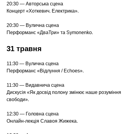
20:30 — Авторська сцена
Концерт «Хоткевич. Електрика».
20:30 — Вулична сцена
Перформанс «ДваТри» та Symonenko.
31 травня
11:30 — Вулична сцена
Перформанс «Відлуння / Echoes».
11:30 — Видавнича сцена
Дискусія «Як досвід полону змінює наше розуміння
свободи».
12:30 — Головна сцена
Онлайн-лекція Славоя Жижека.