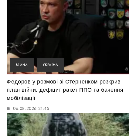
ВІЙНА
УКРАЇНА
Федоров у розмові зі Стерненком розкрив
план війни, дефіцит ракет ППО та бачення
мобілізації
06.08.2026 21:45