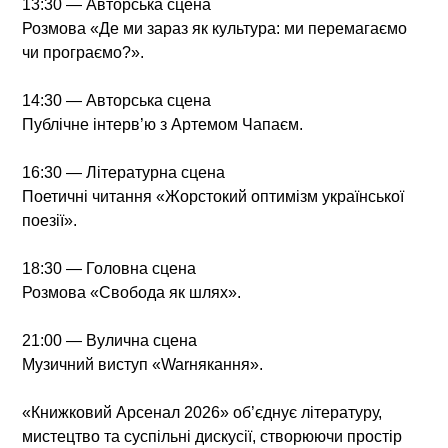
13:30 — Авторська сцена
Розмова «Де ми зараз як культура: ми перемагаємо
чи програємо?».
14:30 — Авторська сцена
Публічне інтерв’ю з Артемом Чапаєм.
16:30 — Літературна сцена
Поетичні читання «Жорстокий оптимізм української
поезії».
18:30 — Головна сцена
Розмова «Свобода як шлях».
21:00 — Вулична сцена
Музичний виступ «Warнякання».
«Книжковий Арсенал 2026» об’єднує літературу,
мистецтво та суспільні дискусії, створюючи простір