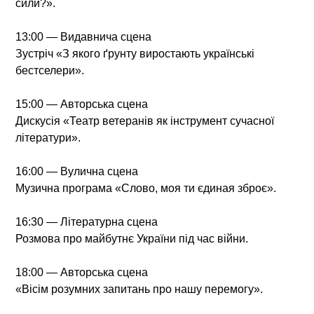
сили?».
13:00 — Видавнича сцена
Зустріч «З якого ґрунту виростають українські
бестселери».
15:00 — Авторська сцена
Дискусія «Театр ветеранів як інструмент сучасної
літератури».
16:00 — Вулична сцена
Музична програма «Слово, моя ти єдиная зброє».
16:30 — Літературна сцена
Розмова про майбутнє України під час війни.
18:00 — Авторська сцена
«Вісім розумних запитань про нашу перемогу».