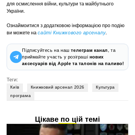
для осмислення війни, культури та майбутнього
України.
Ознаймоитися з додатковою інформацією про подію
ви можете на
сайті Книжкового арсеналу
.
Підписуйтесь на наш
телеграм канал
, та
приймайте участь у розіграші
нових
аксесуарів від Apple та талонів на паливо!
Теги:
Київ
Книжковий арсенал 2026
Культура
програма
Цікаве по цій темі