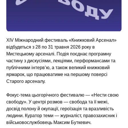
ХІV Міжнародний фестиваль «Книжковий Арсенал»
відбудеться з 28 по 31 травня 2026 року в
Мистецькому арсеналі. Подія поєднає програмну
частину з дискусіями, лекціями, перформансами та
публічними інтерв’ю, а також великий книжковий
ярмарок, що працюватиме на першому поверсі
Старого арсеналу.
Фокус-тема цьогорічного фестивалю — «Нести свою
свободу». У центрі розмов — свобода та її межі,
досвід полону й окупації, героїзація та вразливість
людини. Куратор теми — журналіст, правозахисник і
військовослужбовець Максим Буткевич.