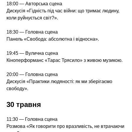
18:00 — Авторська сцена
Дискусія «Гідність під час війни: що тримає людину,
коли руйнується світ?».
18:30 — Головна сцена
Панель «Свобода: абсолютна і відносна».
19:45 — Вулична сцена
Кіноперформанс «Тарас Трясило» з живою музикою.
20:00 — Головна сцена
Дискусія «Практики людяності: як ми зберігаємо
свободу».
30 травня
11:30 — Головна сцена
Розмова «Як говорити про вразливість, не втрачаючи