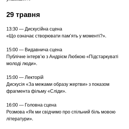
29 травня
13:30 — Дискусійна сцена
«Що означає створювати пам’ять у моменті?».
15:00 — Видавнича сцена
Публічне інтерв’ю з Андрієм Любкою «Підстаркуваті
молоді люди».
15:00 — Лекторій
Дискусія «За межами образу жертви» з показом
фрагмента фільму «Сліди».
16:00 — Головна сцена
Розмова «Як ми свідчимо про спільний біль мовою
літератури».