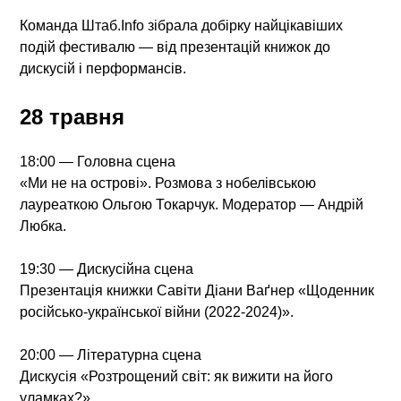
Команда Штаб.Info зібрала добірку найцікавіших
подій фестивалю — від презентацій книжок до
дискусій і перформансів.
28 травня
18:00 — Головна сцена
«Ми не на острові». Розмова з нобелівською
лауреаткою Ольгою Токарчук. Модератор — Андрій
Любка.
19:30 — Дискусійна сцена
Презентація книжки Савіти Діани Ваґнер «Щоденник
російсько-української війни (2022-2024)».
20:00 — Літературна сцена
Дискусія «Розтрощений світ: як вижити на його
уламках?».