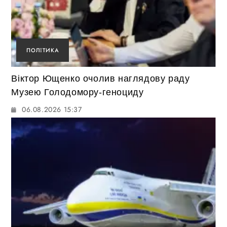
ПОЛІТИКА
Віктор Ющенко очолив наглядову раду
Музею Голодомору-геноциду
06.08.2026 15:37