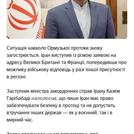
Ситуація навколо Ормузької протоки знову
загострюється. Іран виступив із різкою заявою на
адресу Великої Британії та Франції, попередивши про
можливу військову відповідь у разі їхньої присутності
в регіоні.
Заступник міністра закордонних справ Ірану Казем
Гарібабаді
наголосив
, що лише Іран має право
забезпечувати безпеку в протоці та не допустить
втручання інших держав — як у воєнний, так і в
мирний час.