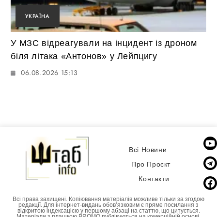
УКРАЇНА
У МЗС відреагували на інцидент із дроном
біля літака «Антонов» у Лейпцигу
06.08.2026 15:13
Всі Новини
Про Проєкт
Контакти
Всі права захищені. Копіювання матеріалів можливе тільки за згодою
редакції. Для інтернет-видань обовʼязковим є пряме посилання з
відкритою індексацією у першому абзаці на статтю, що цитується.
Матеріали з плашкою PROMO публікуються на комерційній основі.