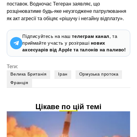
поставок. Водночас Тегеран заявляє, що
розцінюватиме будь-яке неузгоджене патрулювання
як акт агресії та обіцяє «рішучу і негайну відплату».
Підписуйтесь на наш
телеграм канал
, та
приймайте участь у розіграші
нових
аксесуарів від Apple та талонів на паливо!
Теги:
Велика Британія
Іран
Ормузька протока
Франція
Цікаве по цій темі