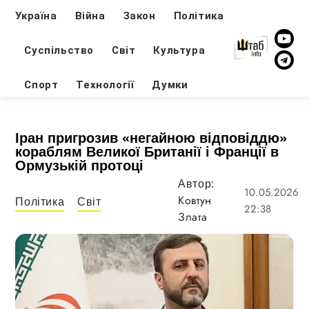
Україна
Війна
Закон
Політика
Суспільство
Світ
Культура
Спорт
Технології
Думки
Іран пригрозив «негайною відповіддю»
кораблям Великої Британії і Франції в
Ормузькій протоці
Автор:
10.05.2026
Ковтун
Політика
Світ
22:38
Злата