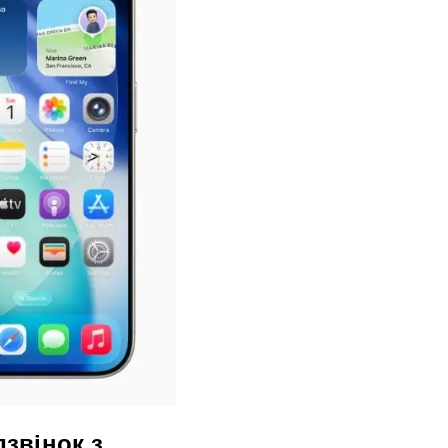
дзвінок з