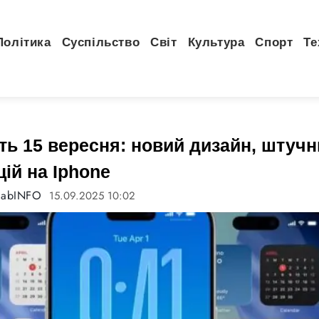
Політика
Суспільство
Світ
Культура
Спорт
Те
ть 15 вересня: новий дизайн, штучни
ій на Iphone
tabINFO
15.09.2025 10:02