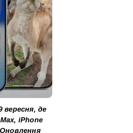
9 вересня, де
 Max, iPhone
3 Оновлення