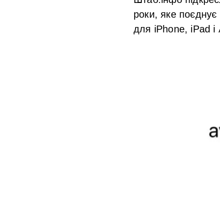
роки
, яке поєднує
для iPhone, iPad і