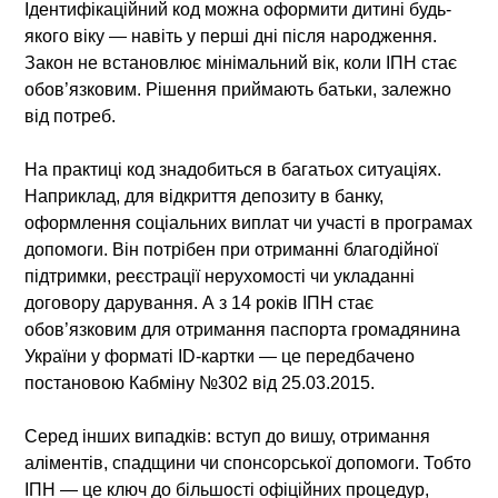
Ідентифікаційний код можна оформити дитині будь-
якого віку — навіть у перші дні після народження.
Закон не встановлює мінімальний вік, коли ІПН стає
обов’язковим. Рішення приймають батьки, залежно
від потреб.
На практиці код знадобиться в багатьох ситуаціях.
Наприклад, для відкриття депозиту в банку,
оформлення соціальних виплат чи участі в програмах
допомоги. Він потрібен при отриманні благодійної
підтримки, реєстрації нерухомості чи укладанні
договору дарування. А з 14 років ІПН стає
обов’язковим для отримання паспорта громадянина
України у форматі ID-картки — це передбачено
постановою Кабміну №302 від 25.03.2015.
Серед інших випадків: вступ до вишу, отримання
аліментів, спадщини чи спонсорської допомоги. Тобто
ІПН — це ключ до більшості офіційних процедур,