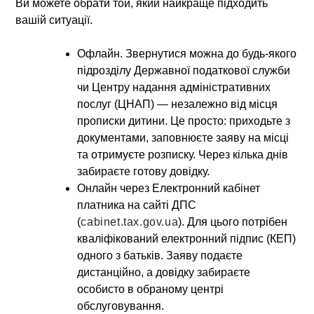
Ви можете обрати той, який найкраще підходить
вашій ситуації.
Офлайн
. Звернутися можна до будь-якого
підрозділу Державної податкової служби
чи Центру надання адміністративних
послуг (ЦНАП) — незалежно від місця
прописки дитини. Це просто: приходьте з
документами, заповнюєте заяву на місці
та отримуєте розписку. Через кілька днів
забираєте готову довідку.
Онлайн через Електронний кабінет
платника на сайті ДПС
(
cabinet.tax.gov.ua
)
. Для цього потрібен
кваліфікований електронний підпис (КЕП)
одного з батьків. Заяву подаєте
дистанційно, а довідку забираєте
особисто в обраному центрі
обслуговування.