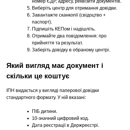
номер ЄДР, адресу, реквізити документів.
Виберіть центр для отримання довідки.
Завантажте сканкопії (свідоцтво +
паспорт).
Підпишіть КЕПом і надішліть.
Отримайте два повідомлення: про
прийняття та результат.
Заберіть довідку в обраному центрі.
Який вигляд має документ і
скільки це коштує
ІПН видається у вигляді паперової довідки
стандартного формату.
У ній вказані:
ПІБ дитини.
10-значний цифровий код.
Дата реєстрації в Держреєстрі.