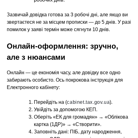
Зазвичай довідка готова за 3 робочі дні, але якщо ви
звертаєтеся не за місцем прописки — до 5 днів. У разі
помилок у заяві термін може сягнути 10 днів.
Онлайн-оформлення: зручно,
але з нюансами
Онлайн — це економія часу, але довідку все одно
забирають особисто. Ось покрокова інструкція для
Електронного кабінету:
Перейдіть на (
cabinet.tax.gov.ua
).
Увійдіть за допомогою КЕП.
Оберіть «ЕК для громадян» → «Облікова
картка (1ДР)» → «Створити».
Заповніть дані: ПІБ, дату народження,