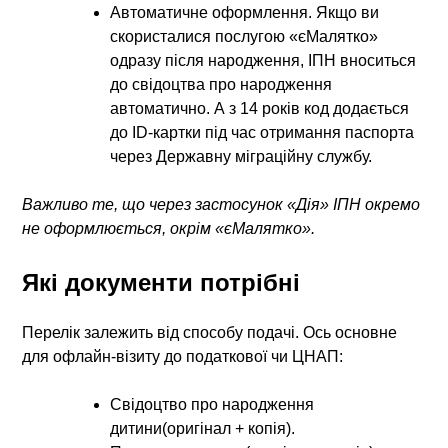
Автоматичне оформлення
. Якщо ви
скористалися послугою «єМалятко»
одразу після народження, ІПН вноситься
до свідоцтва про народження
автоматично. А з 14 років код додається
до ID-картки під час отримання паспорта
через Державну міграційну службу.
Важливо те, що через застосунок «Дія» ІПН окремо
не оформлюється, окрім «єМалятко».
Які документи потрібні
Перелік залежить від способу подачі. Ось основне
для офлайн-візиту до податкової чи ЦНАП:
Свідоцтво про народження
дитини(оригінал + копія).