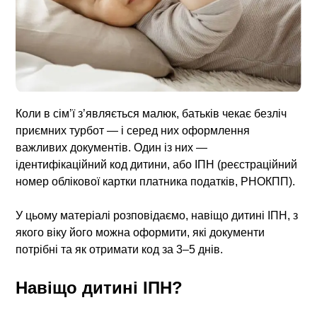
Коли в сім’ї з’являється малюк, батьків чекає безліч
приємних турбот — і серед них оформлення
важливих документів. Один із них —
ідентифікаційний код дитини, або ІПН (реєстраційний
номер облікової картки платника податків, РНОКПП).
У цьому матеріалі розповідаємо, навіщо дитині ІПН, з
якого віку його можна оформити, які документи
потрібні та як отримати код за 3–5 днів.
Навіщо дитині ІПН?