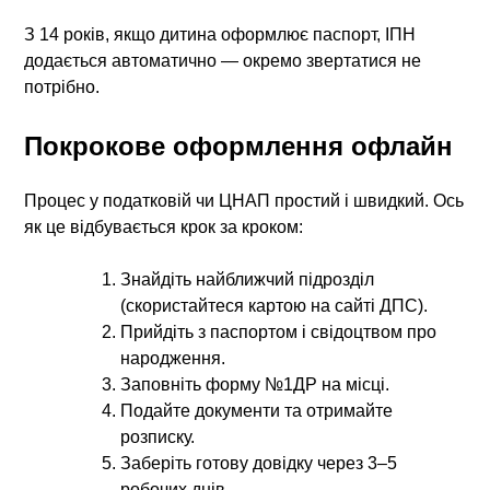
З 14 років, якщо дитина оформлює паспорт, ІПН
додається автоматично — окремо звертатися не
потрібно.
Покрокове оформлення офлайн
Процес у податковій чи ЦНАП простий і швидкий.
Ось
як це відбувається крок за кроком:
Знайдіть найближчий підрозділ
(скористайтеся картою на сайті ДПС).
Прийдіть з паспортом і свідоцтвом про
народження.
Заповніть форму №1ДР на місці.
Подайте документи та отримайте
розписку.
Заберіть готову довідку через 3–5
робочих днів.