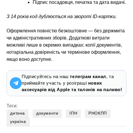
Підпис посадовця, печатка та дата видачі.
З 14 років код дублюється на звороті ID-картки.
Оформлення повністю безкоштовне — без держмита
чи адміністративних зборів. Додаткові витрати
можливі лише в окремих випадках: копії документів,
нотаріальна довіреність чи термінове оформлення,
якщо воно доступне.
Підписуйтесь на наш
телеграм канал
, та
приймайте участь у розіграші
нових
аксесуарів від Apple та талонів на паливо!
Теги:
дитина
документи
ІПН
РНОКПП
україна