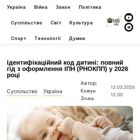
Україна
Війна
Закон
Політика
Суспільство
Світ
Культура
Спорт
Технології
Думки
Ідентифікаційний код дитині: повний
гід з оформлення ІПН (РНОКПП) у 2026
році
Автор:
15.03.2026
Ковтун
Суспільство
Україна
12:00
Злата