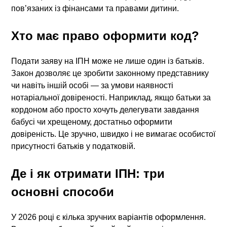
пов’язаних із фінансами та правами дитини.
Хто має право оформити код?
Подати заяву на ІПН може не лише один із батьків.
Закон дозволяє це зробити законному представнику
чи навіть іншій особі — за умови наявності
нотаріальної довіреності. Наприклад, якщо батьки за
кордоном або просто хочуть делегувати завдання
бабусі чи хрещеному, достатньо оформити
довіреність. Це зручно, швидко і не вимагає особистої
присутності батьків у податковій.
Де і як отримати ІПН: три
основні способи
У 2026 році є кілька зручних варіантів оформлення.