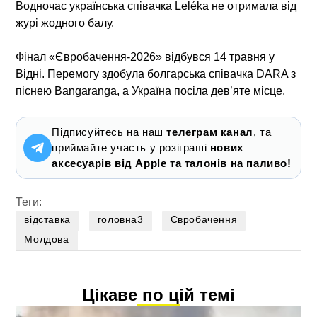
Водночас українська співачка Leléka не отримала від
журі жодного балу.
Фінал «Євробачення-2026» відбувся 14 травня у
Відні. Перемогу здобула болгарська співачка DARA з
піснею Bangaranga, а Україна посіла дев’яте місце.
Підписуйтесь на наш
телеграм канал
, та
приймайте участь у розіграші
нових
аксесуарів від Apple та талонів на паливо!
Теги:
відставка
головна3
Євробачення
Молдова
Цікаве по цій темі