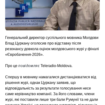
Генеральний директор суспільного мовника Молдови
Влад Цуркану оголосив про відставку після
резонансу довкола оцінок молдовського журі у фіналі
«Євробачення-2026».
Про це
повідомляє
Teleradio-Moldova.
Спершу в мовнику намагалися дистанціюватися від
рішення журі, однак Цуркану заявив, що
відповідальність за результати голосування несе
саме керівництво компанії. За його словами, члени
журі, які поставили лише три бали Румунії та не дали