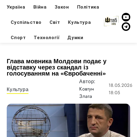
Україна
Війна
Закон
Політика
Суспільство
Світ
Культура
Спорт
Технології
Думки
Глава мовника Молдови подає у
відставку через скандал із
голосуванням на «Євробаченні»
Автор:
18.05.2026
Ковтун
Культура
18:05
Злата