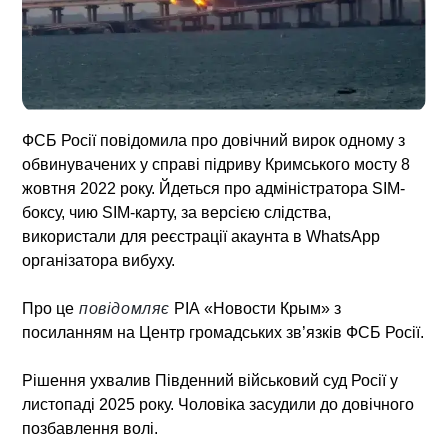
ФСБ Росії повідомила про довічний вирок одному з
обвинувачених у справі підриву Кримського мосту 8
жовтня 2022 року. Йдеться про адміністратора SIM-
боксу, чию SIM-карту, за версією слідства,
використали для реєстрації акаунта в WhatsApp
організатора вибуху.
Про це
повідомляє
РІА «Новости Крым» з
посиланням на Центр громадських зв’язків ФСБ Росії.
Рішення ухвалив Південний військовий суд Росії у
листопаді 2025 року. Чоловіка засудили до довічного
позбавлення волі.