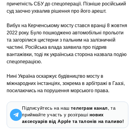
причетність СБУ до спецоперації. Пізніше російський
суд заочно ухвалив рішення про його арешт.
Вибух на Керченському мосту стався вранці 8 жовтня
2022 року. Було пошкоджено автомобільні прольоти
та загорілися цистерни з пальним на залізничній
частині. Російська влада заявила про підрив
вантажівки, тоді як українська сторона назвала подію
спецоперацією.
Нині Україна оскаржує будівництво мосту в
міжнародних інстанціях, зокрема в арбітражі в Гаазі,
посилаючись на порушення морського права.
Підписуйтесь на наш
телеграм канал
, та
приймайте участь у розіграші
нових
аксесуарів від Apple та талонів на паливо!