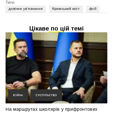
Теги:
довічне ув'язнення
Кримський міст
фсб
Цікаве по цій темі
ВІЙНА
СУСПІЛЬСТВО
На маршрутах школярів у прифронтових