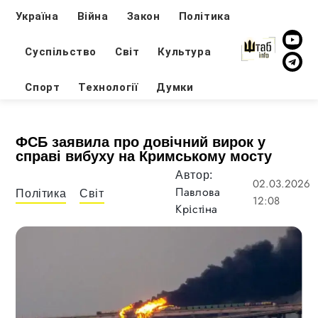
Україна
Війна
Закон
Політика
Суспільство
Світ
Культура
Спорт
Технології
Думки
ФСБ заявила про довічний вирок у
справі вибуху на Кримському мосту
Автор:
02.03.2026
Павлова
Політика
Світ
12:08
Крістіна