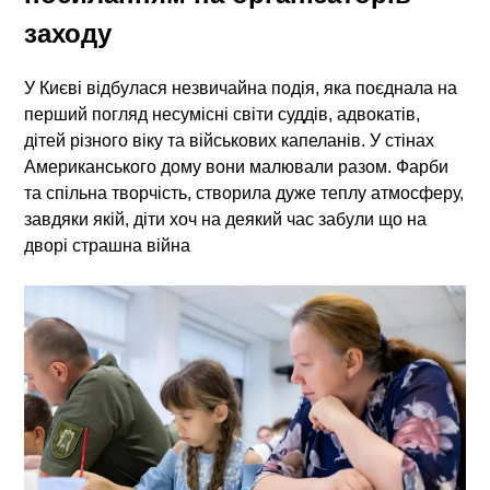
заходу
У Києві відбулася незвичайна подія, яка поєднала на
перший погляд несумісні світи суддів, адвокатів,
дітей різного віку та військових капеланів. У стінах
Американського дому вони малювали разом. Фарби
та спільна творчість, створила дуже теплу атмосферу,
завдяки якій, діти хоч на деякий час забули що на
дворі страшна війна