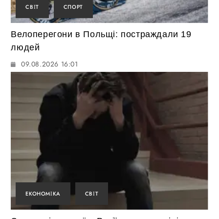
СВІТ
СПОРТ
Велоперегони в Польщі: постраждали 19
людей
09.08.2026 16:01
ЕКОНОМІКА
СВІТ