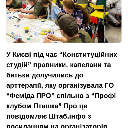
У Києві під час “Конституційних
студій” правники, капелани та
батьки долучились до
арттерапії, яку організувала ГО
“Феміда ПРО” спільно з “Профі
клубом Пташка”
Про це
повідомляє Штаб.інфо з
посиланням на організаторів