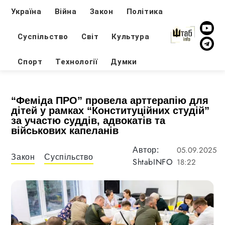
Україна
Війна
Закон
Політика
Суспільство
Світ
Культура
Спорт
Технології
Думки
“Феміда ПРО” провела арттерапію для
дітей у рамках “Конституційних студій”
за участю суддів, адвокатів та
військових капеланів
05.09.2025
Автор:
Закон
Суспільство
ShtabINFO
18:22