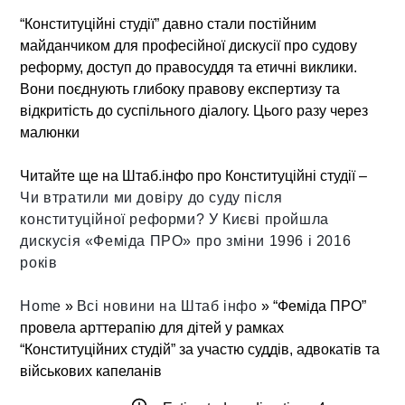
“Конституційні студії” давно стали постійним
майданчиком для професійної дискусії про
судову
реформу, доступ до правосуддя та етичні виклики
.
Вони поєднують глибоку правову експертизу та
відкритість до суспільного діалогу. Цього разу через
малюнки
Читайте ще на Штаб.інфо про Конституційні студії –
Чи втратили ми довіру до суду після
конституційної реформи? У Києві пройшла
дискусія «Феміда ПРО» про зміни 1996 і 2016
років
Home
»
Всі новини на Штаб інфо
»
“Феміда ПРО”
провела арттерапію для дітей у рамках
“Конституційних студій” за участю суддів, адвокатів та
військових капеланів