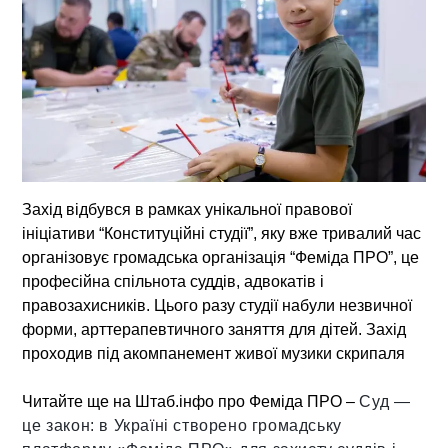
Захід відбувся в рамках
унікальної правової
ініціативи “Конституційні студії”
, яку вже тривалий час
організовує
громадська організація “Феміда ПРО”
, це
професійна спільнота суддів, адвокатів і
правозахисників. Цього разу студії набули незвичної
форми,
арттерапевтичного заняття для дітей
. Захід
проходив під акомпанемент живої музики скрипаля
Читайте ще на Штаб.інфо про Феміда ПРО –
Суд —
це закон: в Україні створено громадську