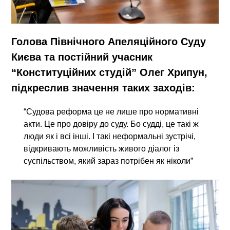
Голова Північного Апеляційного Суду
Києва та постійний учасник
“Конституційних студій” Олег Хрипун,
підкреслив значення таких заходів:
“Судова реформа це не лише про нормативні
акти. Це про довіру до суду. Бо судді, це такі ж
люди як і всі інші. І такі неформальні зустрічі,
відкривають можливість живого діалог із
суспільством, який зараз потрібен як ніколи”