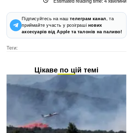
Estimated reading time:
4
хвилини
Підписуйтесь на наш
телеграм канал
, та
приймайте участь у розіграші
нових
аксесуарів від Apple та талонів на паливо!
Теги:
Цікаве по цій темі