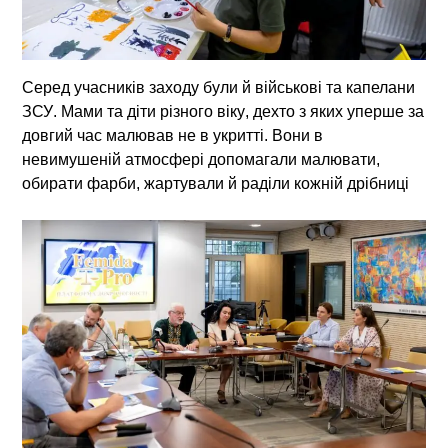
Серед учасників заходу були й
військові та капелани
ЗСУ
. Мами та
діти різного віку
, дехто з яких уперше за
довгий час малював не в укритті. Вони в
невимушеній атмосфері допомагали малювати,
обирати фарби, жартували й раділи кожній дрібниці